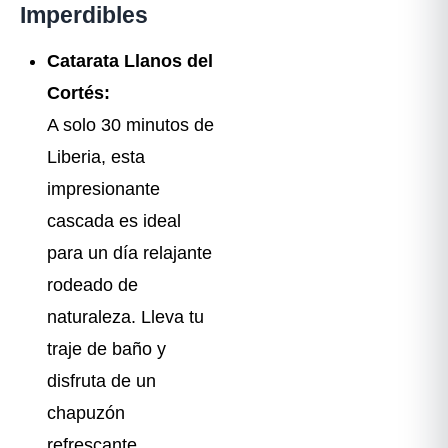
Imperdibles
Catarata Llanos del
Cortés:
A solo 30 minutos de
Liberia, esta
impresionante
cascada es ideal
para un día relajante
rodeado de
naturaleza. Lleva tu
traje de baño y
disfruta de un
chapuzón
refrescante.