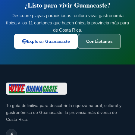
¿Listo para vivir Guanacaste?
Descubre playas paradisíacas, cultura viva, gastronomía
típica y los 11 cantones que hacen única la provincia más pura
de Costa Rica.
Explorar Guanacaste
Contáctanos
Tu guía definitiva para descubrir la riqueza natural, cultural y
gastronómica de Guanacaste, la provincia más diversa de
Costa Rica.