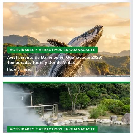
ACTIVIDADES Y ATRACTIVOS EN GUANACASTE
Avistamiento de Ballenas en Guanacaste 2026:
Temporada, Tours y Dónde Verlas
Hace 3 meses
ACTIVIDADES Y ATRACTIVOS EN GUANACASTE