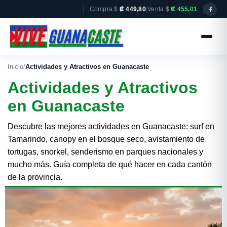
Compra $:
₡ 449,80
|
Venta $:
₡ 455,01
Inicio
/
Actividades y Atractivos en Guanacaste
Actividades y Atractivos
en Guanacaste
Descubre las mejores actividades en Guanacaste: surf en
Tamarindo, canopy en el bosque seco, avistamiento de
tortugas, snorkel, senderismo en parques nacionales y
mucho más. Guía completa de qué hacer en cada cantón
de la provincia.