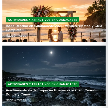
ACTIVIDADES Y ATRACTIVOS EN GUANACASTE
Boda Destino en Guanacaste 2026: Venues, Costos y Guía
Completa
Hace 3 meses
ACTIVIDADES Y ATRACTIVOS EN GUANACASTE
Avistamiento de Tortugas en Guanacaste 2026: Cuándo,
Dónde y Cómo
Hace 3 meses