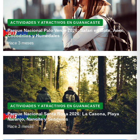
ACTIVIDADES Y ATRACTIVOS EN GUANACASTE
Parque Nacional Palo Verde 2026: Safari en Bote, Aves,
Cocodrilos y Humedales
Hace 3 meses
ACTIVIDADES Y ATRACTIVOS EN GUANACASTE
Parque Nacional Santa Rosa 2026: La Casona, Playa
Naranjo, Nancite y Senderos
Hace 3 meses