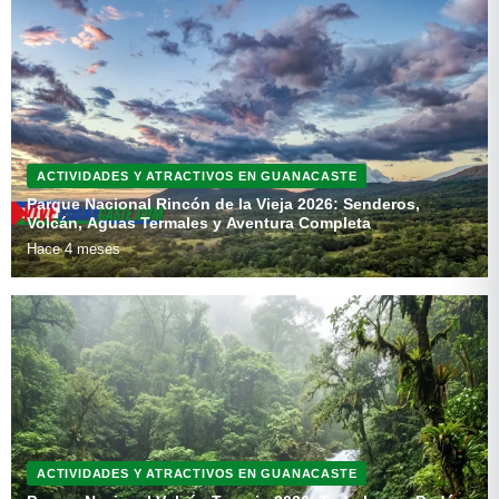
ACTIVIDADES Y ATRACTIVOS EN GUANACASTE
Parque Nacional Rincón de la Vieja 2026: Senderos,
Volcán, Aguas Termales y Aventura Completa
Hace 4 meses
ACTIVIDADES Y ATRACTIVOS EN GUANACASTE