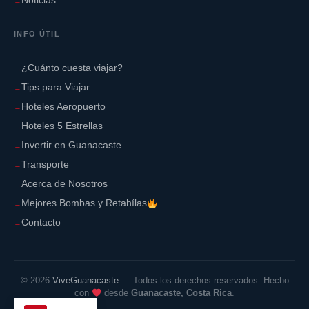
Noticias
INFO ÚTIL
¿Cuánto cuesta viajar?
Tips para Viajar
Hoteles Aeropuerto
Hoteles 5 Estrellas
Invertir en Guanacaste
Transporte
Acerca de Nosotros
Mejores Bombas y Retahílas
Contacto
©
2026
ViveGuanacaste
— Todos los derechos reservados. Hecho
con
desde
Guanacaste, Costa Rica
.