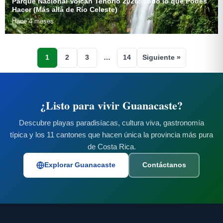
Parque Nacional Volcán Tenorio 2026: Todo lo que Podés
Hacer (Más allá de Río Celeste)
Hace 4 meses
1
2
3
…
14
Siguiente »
¿Listo para vivir Guanacaste?
Descubre playas paradisíacas, cultura viva, gastronomía
típica y los 11 cantones que hacen única la provincia más pura
de Costa Rica.
Explorar Guanacaste
Contáctanos