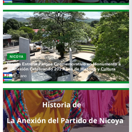
NICOYA
Nicoya Estrena Parque Conmemorativo en Monumento a
la Anexión Celebrando 201 Años de Historia y Cultura
Hace 1 ano