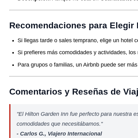
Recomendaciones para Elegir
Si llegas tarde o sales temprano, elige un hotel 
Si prefieres más comodidades y actividades, lo
Para grupos o familias, un Airbnb puede ser má
Comentarios y Reseñas de Via
"El Hilton Garden Inn fue perfecto para nuestra e
comodidades que necesitábamos."
- Carlos G., Viajero Internacional