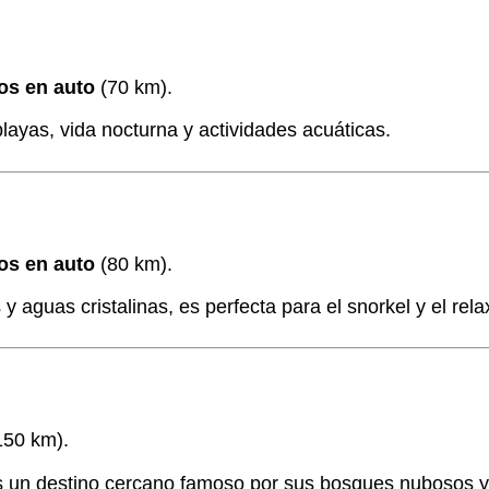
os en auto
(70 km).
playas, vida nocturna y actividades acuáticas.
os en auto
(80 km).
 aguas cristalinas, es perfecta para el snorkel y el rela
50 km).
s un destino cercano famoso por sus bosques nubosos y