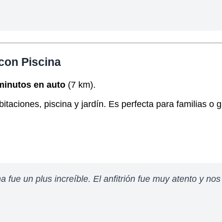
con Piscina
minutos en auto
(7 km).
itaciones, piscina y jardín. Es perfecta para familias o 
 fue un plus increíble. El anfitrión fue muy atento y no