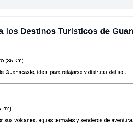
a los Destinos Turísticos de Gua
to
(35 km).
 Guanacaste, ideal para relajarse y disfrutar del sol.
 km).
or sus volcanes, aguas termales y senderos de aventura