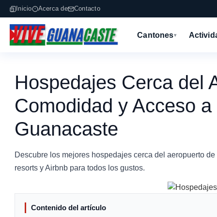
Inicio
Acerca de
Contacto
Cantones
Activi
▾
Hospedajes Cerca del A
Comodidad y Acceso a 
Guanacaste
Descubre los mejores hospedajes cerca del aeropuerto de Li
resorts y Airbnb para todos los gustos.
Contenido del artículo