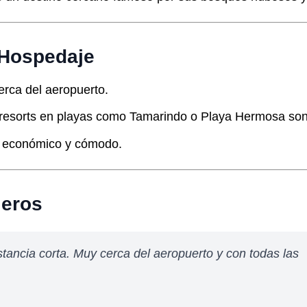
 Hospedaje
cerca del aeropuerto.
s resorts en playas como Tamarindo o Playa Hermosa son
s económico y cómodo.
jeros
stancia corta. Muy cerca del aeropuerto y con todas las