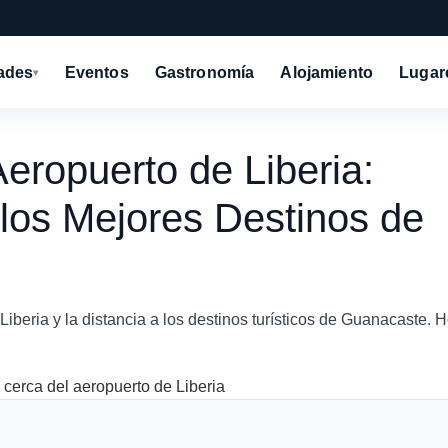
dades
Eventos
Gastronomía
Alojamiento
Lugar
▾
eropuerto de Liberia:
los Mejores Destinos de
beria y la distancia a los destinos turísticos de Guanacaste. H