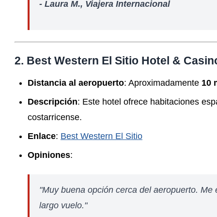
- Laura M., Viajera Internacional
2. Best Western El Sitio Hotel & Casin
Distancia al aeropuerto
: Aproximadamente
10 
Descripción
: Este hotel ofrece habitaciones esp
costarricense.
Enlace
:
Best Western El Sitio
Opiniones
:
"Muy buena opción cerca del aeropuerto. Me en
largo vuelo."