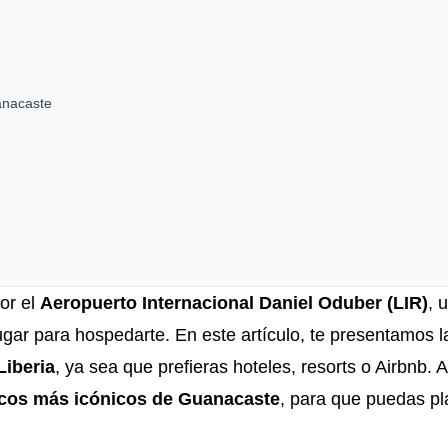
anacaste
or el
Aeropuerto Internacional Daniel Oduber (LIR)
, 
ugar para hospedarte. En este artículo, te presentamos 
Liberia
, ya sea que prefieras hoteles, resorts o Airbnb.
ticos más icónicos de Guanacaste
, para que puedas pla