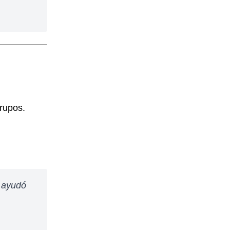
grupos.
s ayudó