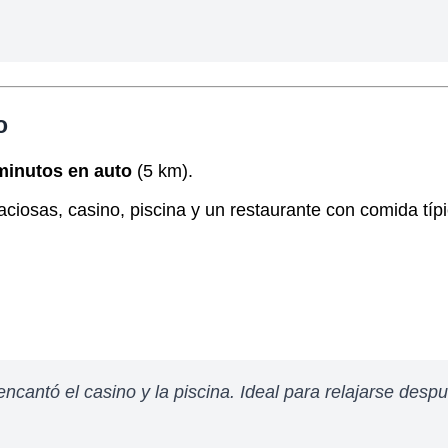
o
minutos en auto
(5 km).
aciosas, casino, piscina y un restaurante con comida típ
cantó el casino y la piscina. Ideal para relajarse desp