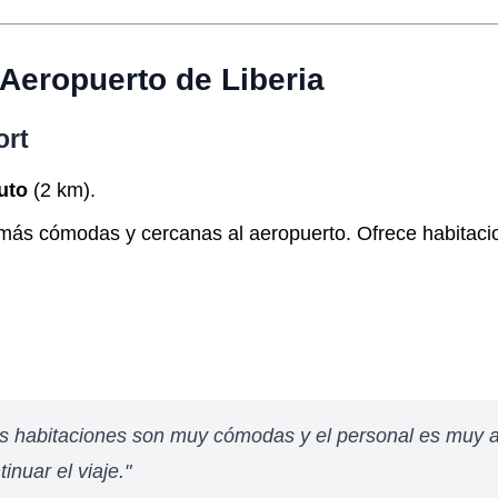
Aeropuerto de Liberia
ort
uto
(2 km).
s más cómodas y cercanas al aeropuerto. Ofrece habitaci
Las habitaciones son muy cómodas y el personal es muy 
inuar el viaje."