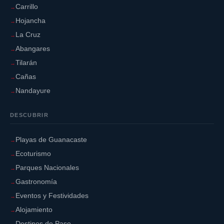
Carrillo
Hojancha
La Cruz
Abangares
Tilarán
Cañas
Nandayure
DESCUBRIR
Playas de Guanacaste
Ecoturismo
Parques Nacionales
Gastronomía
Eventos y Festividades
Alojamiento
Destinos de Paso