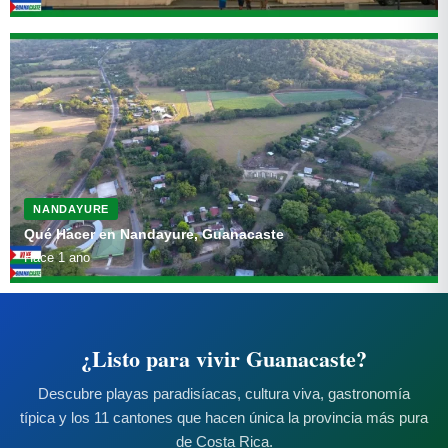
NANDAYURE
Qué Hacer en Nandayure, Guanacaste
Hace 1 ano
¿Listo para vivir Guanacaste?
Descubre playas paradisíacas, cultura viva, gastronomía
típica y los 11 cantones que hacen única la provincia más pura
de Costa Rica.