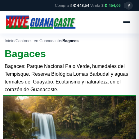
Compra $:
₡ 448,54
|
Venta $:
₡ 454,06
Inicio
/
Cantones en Guanacaste
/
Bagaces
Bagaces
Bagaces: Parque Nacional Palo Verde, humedales del
Tempisque, Reserva Biológica Lomas Barbudal y aguas
termales del Guayabo. Ecoturismo y naturaleza en el
corazón de Guanacaste.