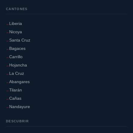
CANTONES
Liberia
Nicoya
Santa Cruz
Bagaces
Carrillo
Hojancha
La Cruz
Abangares
Tilarán
Cañas
Nandayure
DESCUBRIR