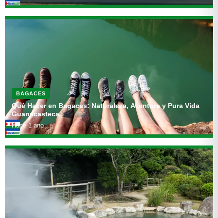
BAGACES
Qué Hacer en Bagaces: Naturaleza, Aventura y Pura Vida
Guanacasteca
Hace 1 ano