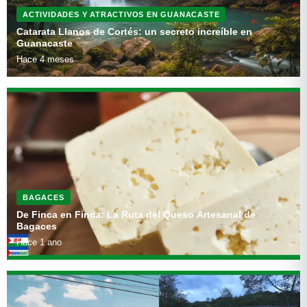
ACTIVIDADES Y ATRACTIVOS EN GUANACASTE
Catarata Llanos de Cortés: un secreto increíble en
Guanacaste
Hace 4 meses
BAGACES
De Finca en Finca: La Ruta del Queso Artesanal de
Bagaces
Hace 1 ano