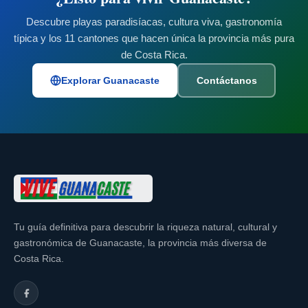
Descubre playas paradisíacas, cultura viva, gastronomía
típica y los 11 cantones que hacen única la provincia más pura
de Costa Rica.
Explorar Guanacaste
Contáctanos
Tu guía definitiva para descubrir la riqueza natural, cultural y
gastronómica de Guanacaste, la provincia más diversa de
Costa Rica.