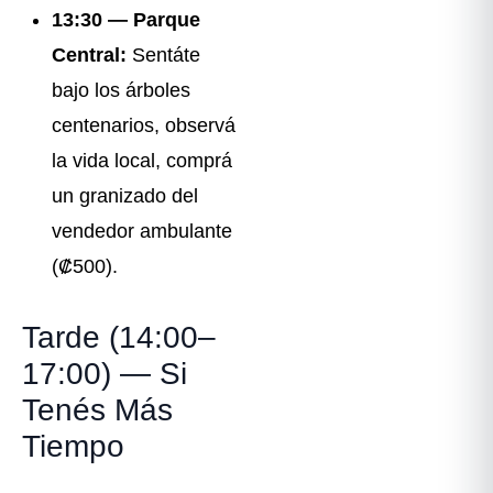
13:30 — Parque
Central:
Sentáte
bajo los árboles
centenarios, observá
la vida local, comprá
un granizado del
vendedor ambulante
(₡500).
Tarde (14:00–
17:00) — Si
Tenés Más
Tiempo