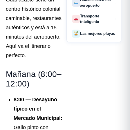
›
aeropuerto
centro histórico colonial
Transporte
caminable, restaurantes
›
inteligente
auténticos y está a 15
Las mejores playas
›
minutos del aeropuerto.
Aquí va el itinerario
perfecto.
Mañana (8:00–
12:00)
8:00 — Desayuno
típico en el
Mercado Municipal:
Gallo pinto con