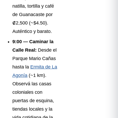
natilla, tortilla y café
de Guanacaste por
₡2,500 (~$4.50).
Auténtico y barato.
9:00 — Caminar la
Calle Real:
Desde el
Parque Mario Cañas
hasta la
Ermita de La
Agonía
(~1 km).
Observá las casas
coloniales con
puertas de esquina,
tiendas locales y la
vida cotidiana de la