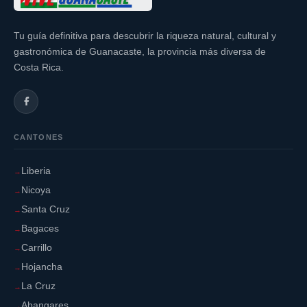
Tu guía definitiva para descubrir la riqueza natural, cultural y
gastronómica de Guanacaste, la provincia más diversa de
Costa Rica.
CANTONES
Liberia
Nicoya
Santa Cruz
Bagaces
Carrillo
Hojancha
La Cruz
Abangares