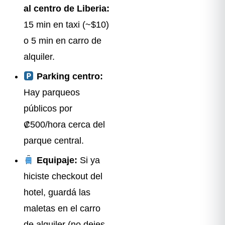
al centro de Liberia:
15 min en taxi (~$10)
o 5 min en carro de
alquiler.
Parking centro:
Hay parqueos
públicos por
₡500/hora cerca del
parque central.
Equipaje:
Si ya
hiciste checkout del
hotel, guardá las
maletas en el carro
de alquiler (no dejes