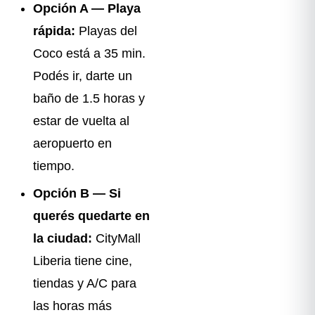
Opción A — Playa
rápida:
Playas del
Coco está a 35 min.
Podés ir, darte un
baño de 1.5 horas y
estar de vuelta al
aeropuerto en
tiempo.
Opción B — Si
querés quedarte en
la ciudad:
CityMall
Liberia tiene cine,
tiendas y A/C para
las horas más