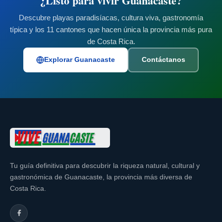
¿Listo para vivir Guanacaste?
Descubre playas paradisíacas, cultura viva, gastronomía
típica y los 11 cantones que hacen única la provincia más pura
de Costa Rica.
Explorar Guanacaste
Contáctanos
Tu guía definitiva para descubrir la riqueza natural, cultural y
gastronómica de Guanacaste, la provincia más diversa de
Costa Rica.