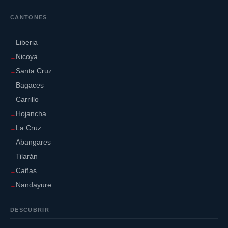
CANTONES
Liberia
Nicoya
Santa Cruz
Bagaces
Carrillo
Hojancha
La Cruz
Abangares
Tilarán
Cañas
Nandayure
DESCUBRIR