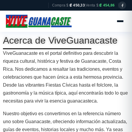
Compra $:
₡ 450,33
|
Venta $:
₡ 454,86
Acerca de ViveGuanacaste
ViveGuanacaste es el portal definitivo para descubrir la
riqueza cultural, histórica y festiva de Guanacaste, Costa
Rica. Nos dedicamos a resaltar las tradiciones, eventos y
celebraciones que hacen única a esta hermosa provincia.
Desde las vibrantes Fiestas Cívicas hasta el folclore, la
gastronomía y la música típica, aquí encontrarás todo lo que
necesitas para vivir la esencia guanacasteca.
Nuestro objetivo es convertirnos en la referencia número
uno sobre Guanacaste, ofreciendo información actualizada,
guías de eventos, historias locales y mucho más. Ya seas