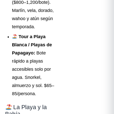
($800–1,200/bote).
Marlín, vela, dorado,
wahoo y atún según
temporada.
Tour a Playa
Blanca / Playas de
Papagayo:
Bote
rápido a playas
accesibles solo por
agua. Snorkel,
almuerzo y sol. $65–
85/persona.
La Playa y la