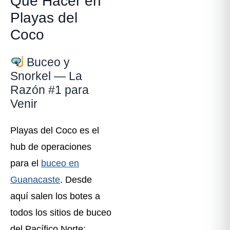
Qué Hacer en
Playas del
Coco
Buceo y
Snorkel — La
Razón #1 para
Venir
Playas del Coco es el
hub de operaciones
para el
buceo en
Guanacaste
. Desde
aquí salen los botes a
todos los sitios de buceo
del Pacífico Norte: