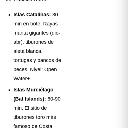
Islas Catalinas:
30
min en bote. Rayas
manta gigantes (dic-
abr), tiburones de
aleta blanca,
tortugas y bancos de
peces. Nivel: Open
Water+.
Islas Murciélago
(Bat Islands):
60-90
min. El sitio de
tiburones toro más
famoso de Costa