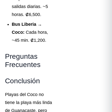
salidas diarias. ~5
horas. ₡6,500.
Bus Liberia →
Coco:
Cada hora,
~45 min. ₡1,200.
Preguntas
Frecuentes
Conclusión
Playas del Coco no
tiene la playa más linda
de Guanacaste, pero