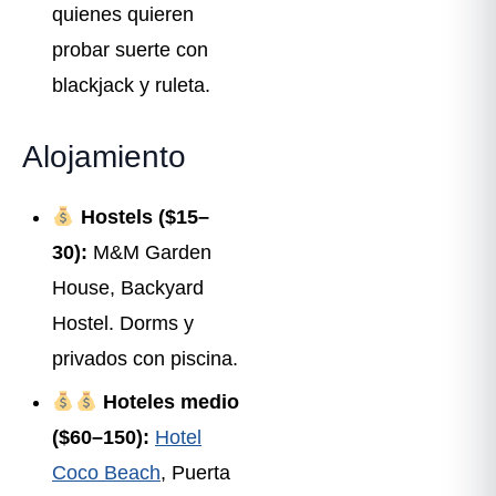
quienes quieren
probar suerte con
blackjack y ruleta.
Alojamiento
Hostels ($15–
30):
M&M Garden
House, Backyard
Hostel. Dorms y
privados con piscina.
Hoteles medio
($60–150):
Hotel
Coco Beach
, Puerta