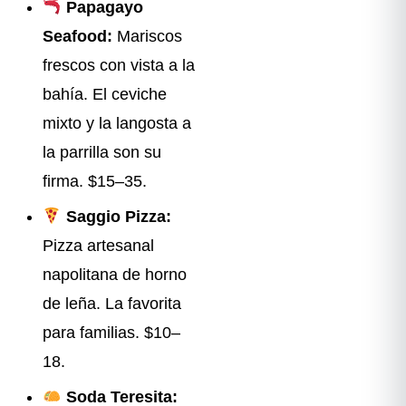
Papagayo
Seafood:
Mariscos
frescos con vista a la
bahía. El ceviche
mixto y la langosta a
la parrilla son su
firma. $15–35.
Saggio Pizza:
Pizza artesanal
napolitana de horno
de leña. La favorita
para familias. $10–
18.
Soda Teresita: