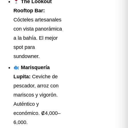
The Lookout
Rooftop Bar:
Cócteles artesanales
con vista panorámica
a la bahía. El mejor
spot para
sundowner.
Marisquería
Lupita:
Ceviche de
pescador, arroz con
mariscos y vigorón.
Auténtico y
económico. ₡4,000–
6,000.