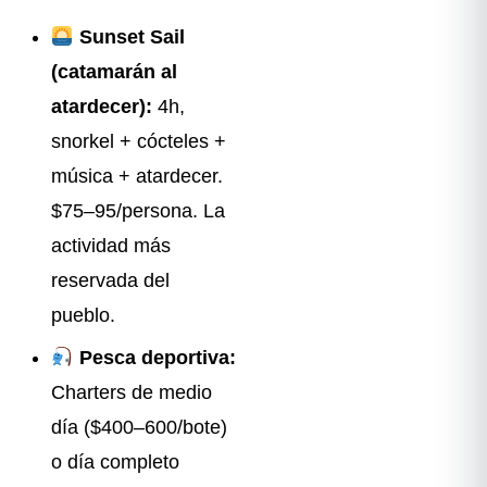
Sunset Sail
(catamarán al
atardecer):
4h,
snorkel + cócteles +
música + atardecer.
$75–95/persona. La
actividad más
reservada del
pueblo.
Pesca deportiva:
Charters de medio
día ($400–600/bote)
o día completo