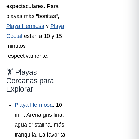
espectaculares. Para
playas más "bonitas",
Playa Hermosa
y
Playa
Ocotal
están a 10 y 15
minutos
respectivamente.
🏋️ Playas
Cercanas para
Explorar
Playa Hermosa
: 10
min. Arena gris fina,
agua cristalina, más
tranquila. La favorita