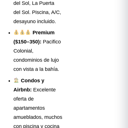
del Sol, La Puerta
del Sol. Piscina, A/C,
desayuno incluido.
Premium
($150–350):
Pacifico
Colonial,
condominios de lujo
con vista a la bahía.
Condos y
Airbnb:
Excelente
oferta de
apartamentos
amueblados, muchos
con piscina y cocina