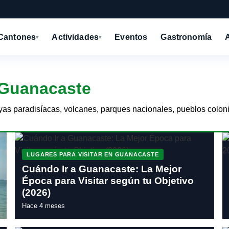
Cantones
Actividades
Eventos
Gastronomía
▾
▾
n Guanacaste
yas paradisíacas, volcanes, parques nacionales, pueblos coloni
LUGARES PARA VISITAR EN GUANACASTE
Cuándo Ir a Guanacaste: La Mejor
Época para Visitar según tu Objetivo
(2026)
Hace 4 meses