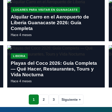
LUGARES PARA VISITAR EN GUANACASTE
Alquilar Carro en el Aeropuerto de
Liberia Guanacaste 2026: Guía
Completa
Hace 4 meses
LIBERIA
Playas del Coco 2026: Guía Completa
— Qué Hacer, Restaurantes, Tours y
Vida Nocturna
Hace 4 meses
1
2
3
Siguiente »