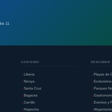
los 11
CANTONES
DESCUBRIR
Liberia
Playas de 
Nicoya
Ecoturismo
Santa Cruz
Parques Na
Bagaces
Gastronom
Carrillo
Eventos y F
Hojancha
Alojamient