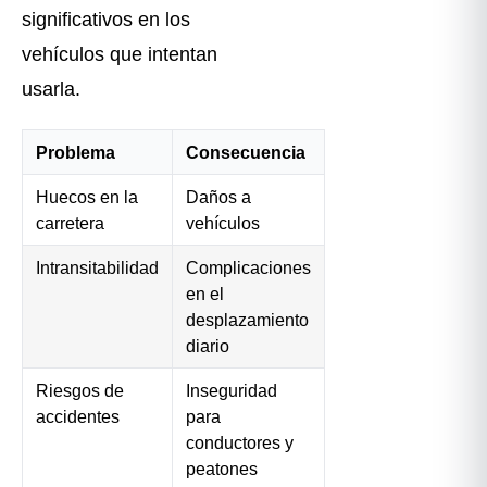
significativos en los
vehículos que intentan
usarla.
Problema
Consecuencia
Huecos en la
Daños a
carretera
vehículos
Intransitabilidad
Complicaciones
en el
desplazamiento
diario
Riesgos de
Inseguridad
accidentes
para
conductores y
peatones