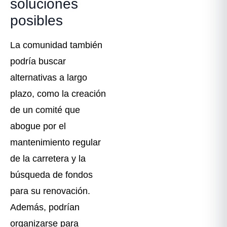
soluciones
posibles
La comunidad también
podría buscar
alternativas a largo
plazo, como la creación
de un comité que
abogue por el
mantenimiento regular
de la carretera y la
búsqueda de fondos
para su renovación.
Además, podrían
organizarse para