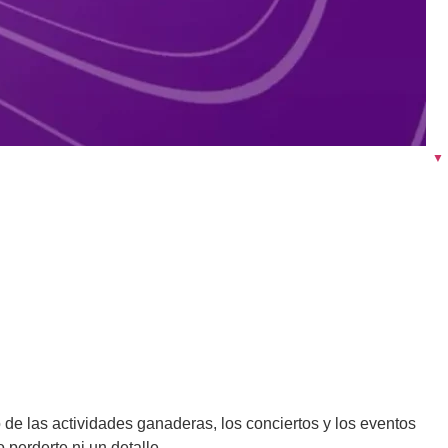
▼
 de las actividades ganaderas, los conciertos y los eventos
 perderte ni un detalle.