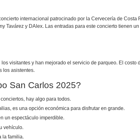
concierto internacional patrocinado por la Cervecería de Costa Ric
enny Tavárez y DAlex. Las entradas para este concierto tienen 
os visitantes y han mejorado el servicio de parqueo. El costo d
 los asistentes.
po San Carlos 2025?
onciertos, hay algo para todos.
ias, es una opción económica para disfrutar en grande.
en un espectáculo imperdible.
 vehículo.
la familia.