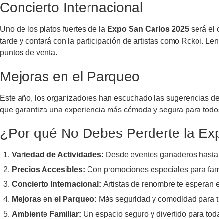
Concierto Internacional
Uno de los platos fuertes de la
Expo San Carlos 2025
será el 
tarde y contará con la participación de artistas como Rckoi, L
puntos de venta.
Mejoras en el Parqueo
Este año, los organizadores han escuchado las sugerencias de l
que garantiza una experiencia más cómoda y segura para todos
¿Por qué No Debes Perderte la Ex
Variedad de Actividades:
Desde eventos ganaderos hasta c
Precios Accesibles:
Con promociones especiales para famil
Concierto Internacional:
Artistas de renombre te esperan 
Mejoras en el Parqueo:
Más seguridad y comodidad para tu
Ambiente Familiar:
Un espacio seguro y divertido para toda 