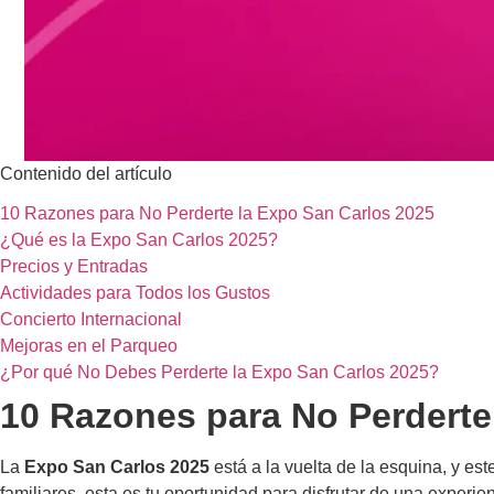
Contenido del artículo
10 Razones para No Perderte la Expo San Carlos 2025
¿Qué es la Expo San Carlos 2025?
Precios y Entradas
Actividades para Todos los Gustos
Concierto Internacional
Mejoras en el Parqueo
¿Por qué No Debes Perderte la Expo San Carlos 2025?
10 Razones para No Perderte
La
Expo San Carlos 2025
está a la vuelta de la esquina, y es
familiares, esta es tu oportunidad para disfrutar de una experie