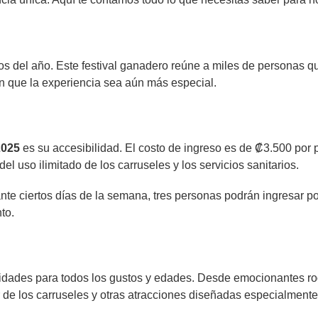
 del año. Este festival ganadero reúne a miles de personas que
 que la experiencia sea aún más especial.
2025
es su accesibilidad. El costo de ingreso es de ₡3.500 por 
el uso ilimitado de los carruseles y los servicios sanitarios.
te ciertos días de la semana, tres personas podrán ingresar po
to.
idades para todos los gustos y edades. Desde emocionantes rod
 de los carruseles y otras atracciones diseñadas especialmente 