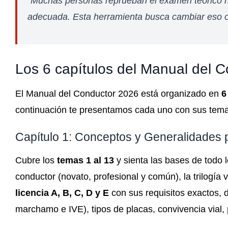
"Muchas personas reprueban el examen teórico no 
adecuada. Esta herramienta busca cambiar eso of
Los 6 capítulos del Manual del 
El Manual del Conductor 2026 está organizado en
6
continuación te presentamos cada uno con sus temas 
Capítulo 1: Conceptos y Generalidades
Cubre los
temas 1 al 13
y sienta las bases de todo l
conductor (novato, profesional y común), la trilogía v
licencia A, B, C, D y E
con sus requisitos exactos, d
marchamo e IVE), tipos de placas, convivencia vial, 