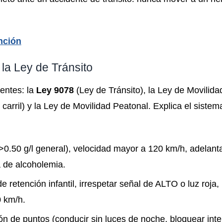
nción
la Ley de Tránsito
gentes: la
Ley 9078
(Ley de Tránsito), la Ley de Movilidad
 carril) y la Ley de Movilidad Peatonal. Explica el sistem
>0.50 g/l general), velocidad mayor a 120 km/h, adelant
a de alcoholemia.
 retención infantil, irrespetar señal de ALTO o luz roja,
0 km/h.
ón de puntos (conducir sin luces de noche, bloquear int