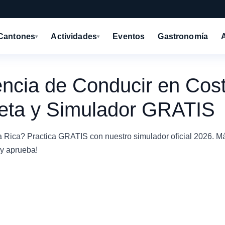
Cantones
Actividades
Eventos
Gastronomía
▾
▾
ncia de Conducir en Cos
eta y Simulador GRATIS
a Rica? Practica GRATIS con nuestro simulador oficial 2026. M
 y aprueba!