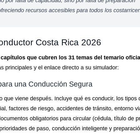
por falta de capacidad, sino por falta de preparación
reciendo recursos accesibles para todos los costarrice
Conductor Costa Rica 2026
 capítulos que cubren los 31 temas del temario oficia
principales y el enlace directo a su simulador:
 para una Conducción Segura
o que viene después. Incluye qué es conducir, los tipos 
ial, factores de riesgo, accidentes de tránsito, entorno vi
ocumentos obligatorios para circular (cédula, título de p
prioridades de paso, conducción inteligente y preparación