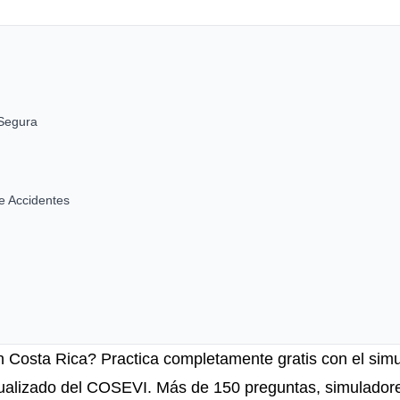
 Segura
e Accidentes
n Costa Rica? Practica completamente gratis con el sim
tualizado del COSEVI. Más de 150 preguntas, simulador