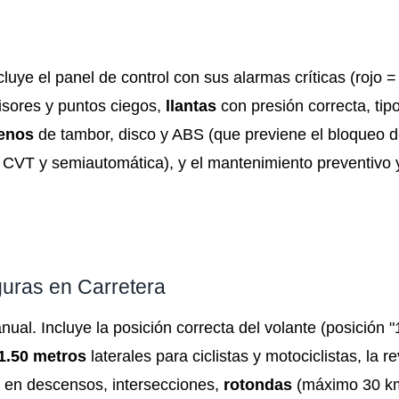
cluye el panel de control con sus alarmas críticas (rojo 
visores y puntos ciegos,
llantas
con presión correcta, tip
renos
de tambor, disco y ABS (que previene el bloqueo d
, CVT y semiautomática), y el mantenimiento preventivo 
uras en Carretera
nual. Incluye la posición correcta del volante (posición "
1.50 metros
laterales para ciclistas y motociclistas, la r
 en descensos, intersecciones,
rotondas
(máximo 30 k