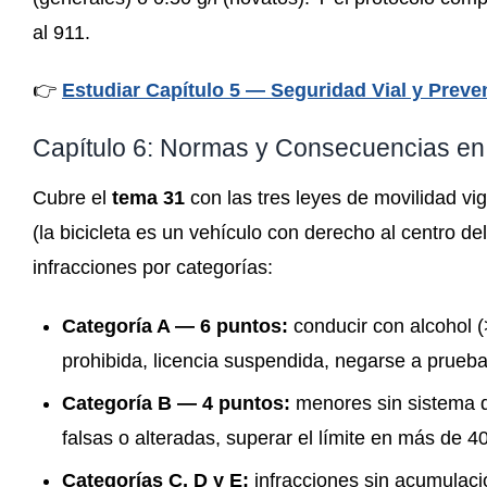
al 911.
👉
Estudiar Capítulo 5 — Seguridad Vial y Preve
Capítulo 6: Normas y Consecuencias en 
Cubre el
tema 31
con las tres leyes de movilidad vi
(la bicicleta es un vehículo con derecho al centro del
infracciones por categorías:
Categoría A — 6 puntos:
conducir con alcohol (
prohibida, licencia suspendida, negarse a prueb
Categoría B — 4 puntos:
menores sin sistema de
falsas o alteradas, superar el límite en más de 4
Categorías C, D y E:
infracciones sin acumulaci