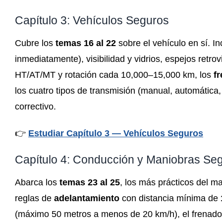
Capítulo 3: Vehículos Seguros
Cubre los
temas 16 al 22
sobre el vehículo en sí. In
inmediatamente), visibilidad y vidrios, espejos retro
HT/AT/MT y rotación cada 10,000–15,000 km, los
f
los cuatro tipos de transmisión (manual, automática
correctivo.
👉
Estudiar Capítulo 3 — Vehículos Seguros
Capítulo 4: Conducción y Maniobras Seg
Abarca los
temas 23 al 25
, los más prácticos del ma
reglas de
adelantamiento
con distancia mínima de
(máximo 50 metros a menos de 20 km/h), el frenado