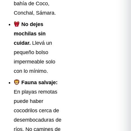
bahía de Coco,
Conchal, Sámara.
No dejes
mochilas sin
cuidar.
Llevá un
pequeño bolso
impermeable solo
con lo mínimo.
Fauna salvaje:
En playas remotas
puede haber
cocodrilos cerca de
desembocaduras de
ríos. No camines de