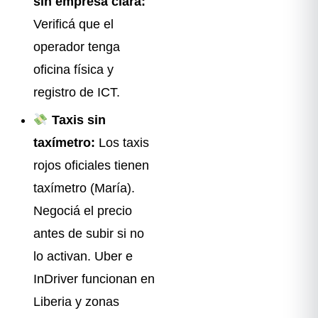
sin empresa clara:
Verificá que el
operador tenga
oficina física y
registro de ICT.
Taxis sin
taxímetro:
Los taxis
rojos oficiales tienen
taxímetro (María).
Negociá el precio
antes de subir si no
lo activan. Uber e
InDriver funcionan en
Liberia y zonas