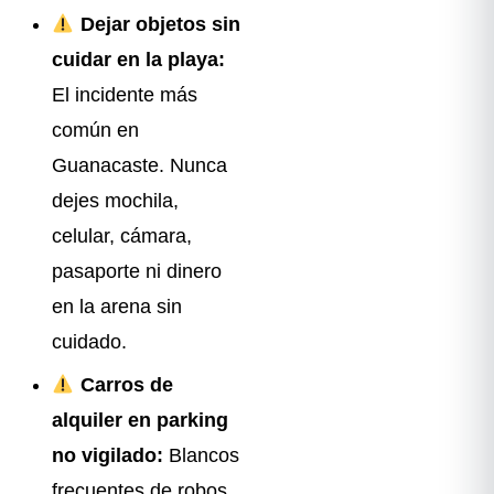
Dejar objetos sin
cuidar en la playa:
El incidente más
común en
Guanacaste. Nunca
dejes mochila,
celular, cámara,
pasaporte ni dinero
en la arena sin
cuidado.
Carros de
alquiler en parking
no vigilado:
Blancos
frecuentes de robos