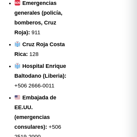
Emergencias
generales (policía,
bomberos, Cruz
Roja):
911
Cruz Roja Costa
Rica:
128
Hospital Enrique
Baltodano (Liberia):
+506 2666-0011
Embajada de
EE.UU.
(emergencias
consulares):
+506
2519-2000