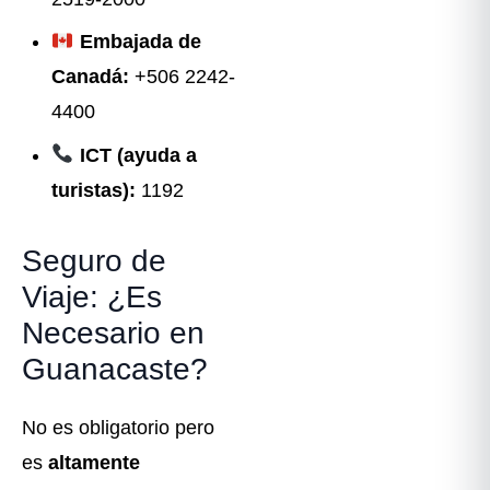
Embajada de
Canadá:
+506 2242-
4400
ICT (ayuda a
turistas):
1192
Seguro de
Viaje: ¿Es
Necesario en
Guanacaste?
No es obligatorio pero
es
altamente