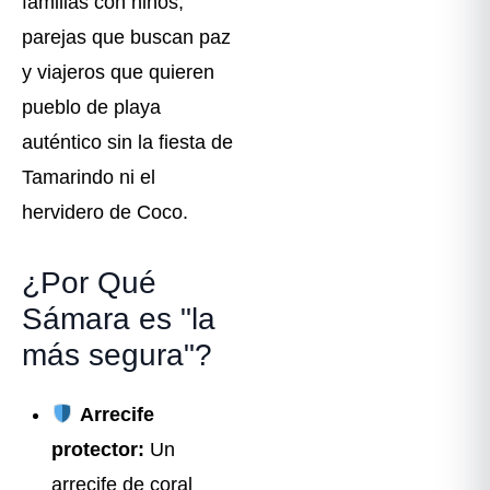
familias con niños,
parejas que buscan paz
y viajeros que quieren
pueblo de playa
auténtico sin la fiesta de
Tamarindo ni el
hervidero de Coco.
¿Por Qué
Sámara es "la
más segura"?
Arrecife
protector:
Un
arrecife de coral