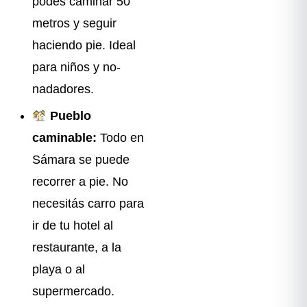
podés caminar 50
metros y seguir
haciendo pie. Ideal
para niños y no-
nadadores.
Pueblo
caminable:
Todo en
Sámara se puede
recorrer a pie. No
necesitás carro para
ir de tu hotel al
restaurante, a la
playa o al
supermercado.