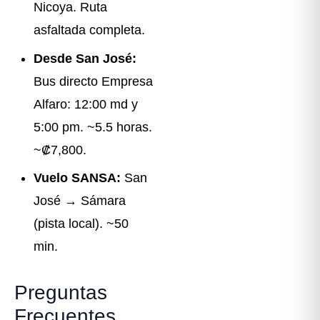
Nicoya. Ruta
asfaltada completa.
Desde San José:
Bus directo Empresa
Alfaro: 12:00 md y
5:00 pm. ~5.5 horas.
~₡7,800.
Vuelo SANSA:
San
José → Sámara
(pista local). ~50
min.
Preguntas
Frecuentes