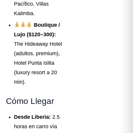
Pacífico, Villas
Kalimba.
Boutique /
Lujo ($120–300):
The Hideaway Hotel
(adultos, premium),
Hotel Punta Islita
(luxury resort a 20
min).
Cómo Llegar
Desde Liberia:
2.5
horas en carro vía