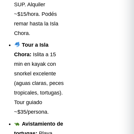
SUP. Alquiler
~$15/hora. Podés
remar hasta la Isla
Chora.
Tour a Isla
Chora:
Islita a 15
min en kayak con
snorkel excelente
(aguas claras, peces
tropicales, tortugas).
Tour guiado
~$35/persona.
Avistamiento de
tortugas:
Playa