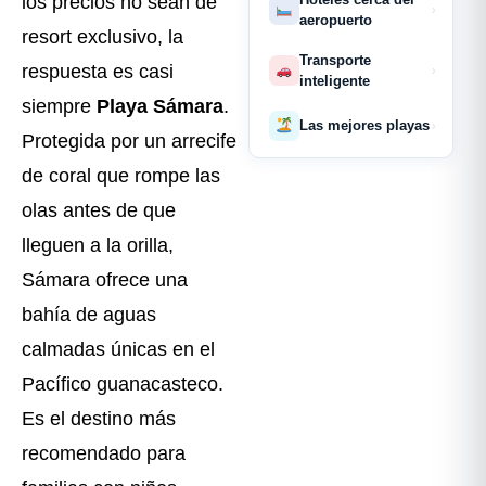
los precios no sean de
›
aeropuerto
resort exclusivo, la
Transporte
respuesta es casi
›
inteligente
siempre
Playa Sámara
.
Las mejores playas
›
Protegida por un arrecife
de coral que rompe las
olas antes de que
lleguen a la orilla,
Sámara ofrece una
bahía de aguas
calmadas únicas en el
Pacífico guanacasteco.
Es el destino más
recomendado para