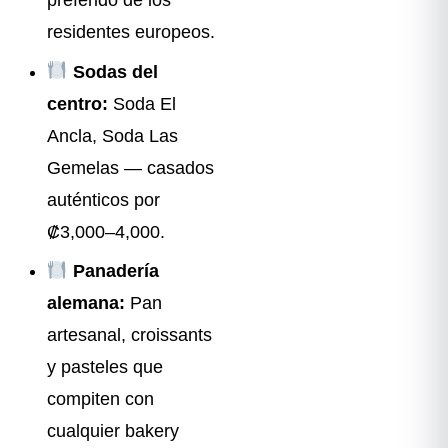
preferido de los
residentes europeos.
Sodas del
centro:
Soda El
Ancla, Soda Las
Gemelas — casados
auténticos por
₡3,000–4,000.
Panadería
alemana:
Pan
artesanal, croissants
y pasteles que
compiten con
cualquier bakery