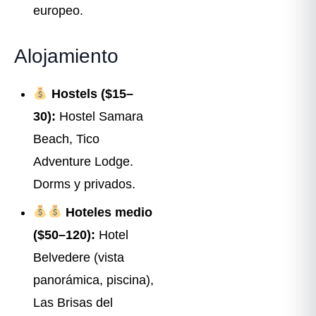
europeo.
Alojamiento
Hostels ($15–
30):
Hostel Samara
Beach, Tico
Adventure Lodge.
Dorms y privados.
Hoteles medio
($50–120):
Hotel
Belvedere (vista
panorámica, piscina),
Las Brisas del