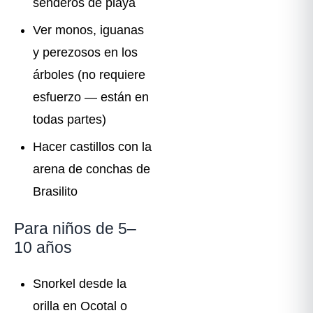
senderos de playa
Ver monos, iguanas
y perezosos en los
árboles (no requiere
esfuerzo — están en
todas partes)
Hacer castillos con la
arena de conchas de
Brasilito
Para niños de 5–
10 años
Snorkel desde la
orilla en Ocotal o