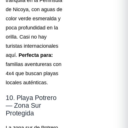
tranquila en la Península
de Nicoya, con aguas de
color verde esmeralda y
poca profundidad en la
orilla. Casi no hay
turistas internacionales
aquí.
Perfecta para:
familias aventureras con
4x4 que buscan playas
locales auténticas.
10. Playa Potrero
— Zona Sur
Protegida
La zona sur de Potrero