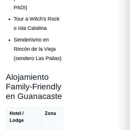
PADI)
Tour a Witch's Rock
o Isla Catalina
Senderismo en
Rincón de la Vieja
(sendero Las Pailas)
Alojamiento
Family-Friendly
en Guanacaste
Hotel /
Zona
Precio
Por qué es
Lodge
aprox.
bueno para
familias