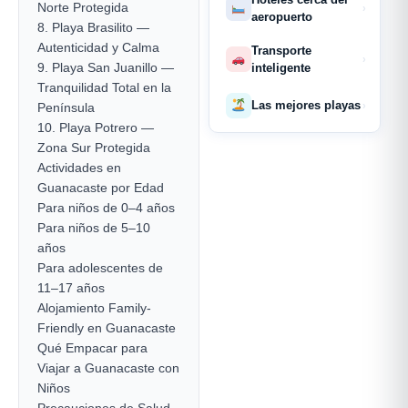
Norte Protegida
›
aeropuerto
8. Playa Brasilito —
Autenticidad y Calma
Transporte
›
9. Playa San Juanillo —
inteligente
Tranquilidad Total en la
Las mejores playas
›
Península
10. Playa Potrero —
Zona Sur Protegida
Actividades en
Guanacaste por Edad
Para niños de 0–4 años
Para niños de 5–10
años
Para adolescentes de
11–17 años
Alojamiento Family-
Friendly en Guanacaste
Qué Empacar para
Viajar a Guanacaste con
Niños
Precauciones de Salud