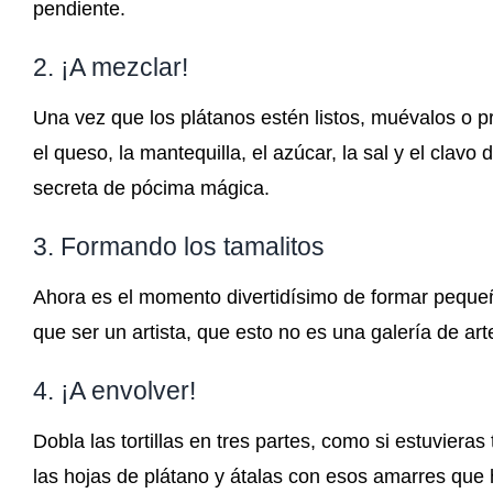
pendiente.
2. ¡A mezclar!
Una vez que los plátanos estén listos, muévalos o p
el queso, la mantequilla, el azúcar, la sal y el cla
secreta de pócima mágica.
3. Formando los tamalitos
Ahora es el momento divertidísimo de formar pequeña
que ser un artista, que esto no es una galería de art
4. ¡A envolver!
Dobla las tortillas en tres partes, como si estuvier
las hojas de plátano y átalas con esos amarres que