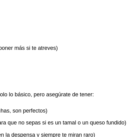
poner más si te atreves)
lo lo básico, pero asegúrate de tener:
has, son perfectos)
para que no sepas si es un tamal o un queso fundido)
n la despensa y siempre te miran raro)