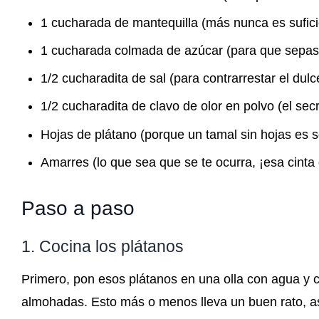
1 cucharada de mantequilla (más nunca es sufic
1 cucharada colmada de azúcar (para que sepas q
1/2 cucharadita de sal (para contrarrestar el dul
1/2 cucharadita de clavo de olor en polvo (el secr
Hojas de plátano (porque un tamal sin hojas es s
Amarres (lo que sea que se te ocurra, ¡esa cinta 
Paso a paso
1. Cocina los plátanos
Primero, pon esos plátanos en una olla con agua y 
almohadas. Esto más o menos lleva un buen rato, as