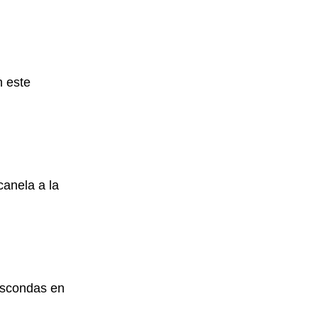
n este
canela a la
 escondas en