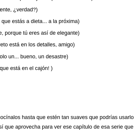
iente, ¿verdad?)
ue estás a dieta... a la próxima)
ce, porque tú eres así de elegante)
eto está en los detalles, amigo)
olo un... bueno, un desastre)
que está en el cajón! )
cocínalos hasta que estén tan suaves que podrías usarl
í que aprovecha para ver ese capítulo de esa serie que