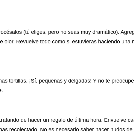
rocésalos (tú eliges, pero no seas muy dramático). Agre
vo de olor. Revuelve todo como si estuvieras haciendo una
s tortillas. ¡Sí, pequeñas y delgadas! Y no te preocupe
e.
as tratando de hacer un regalo de última hora. Envuelve c
 has recolectado. No es necesario saber hacer nudos de