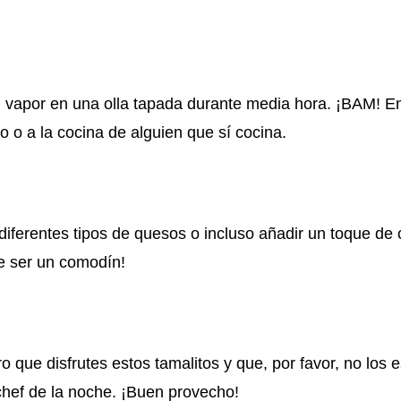
l vapor en una olla tapada durante media hora. ¡BAM! E
o o a la cocina de alguien que sí cocina.
r diferentes tipos de quesos o incluso añadir un toque de 
de ser un comodín!
ro que disfrutes estos tamalitos y que, por favor, no los
 chef de la noche. ¡Buen provecho!