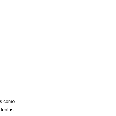
os como
 tenías