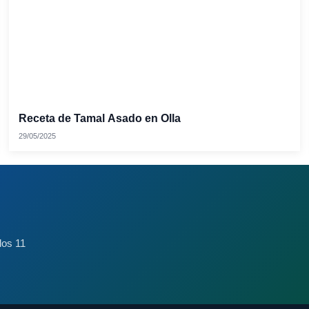
Receta de Tamal Asado en Olla
29/05/2025
los 11