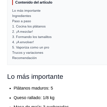
Contenido del artículo
Lo más importante
Ingredientes
Paso a paso
1. Cocina los plátanos
2. ¡A mezclar!
3. Formando los tamalitos
4. ¡A envolver!
5. Vaporiza como un pro
Trucos y variaciones
Recomendación
Lo más importante
Plátanos maduros: 5
Queso rallado: 1/8 kg
Masa de maíz: 3 cucharadas