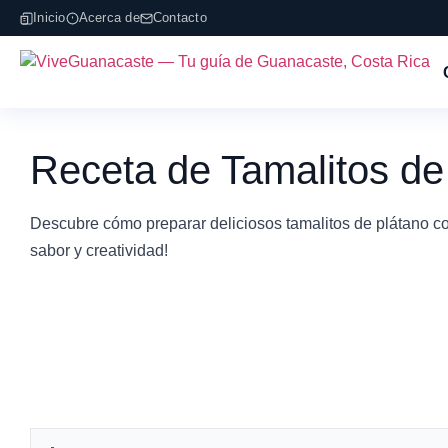
Inicio
Acerca de
Contacto
Receta de Tamalitos d
Descubre cómo preparar deliciosos tamalitos de plátano co
sabor y creatividad!