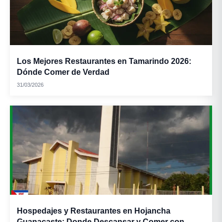
Los Mejores Restaurantes en Tamarindo 2026:
Dónde Comer de Verdad
31/03/2026
Hospedajes y Restaurantes en Hojancha
Guanacaste: Donde Descansar y Comer con