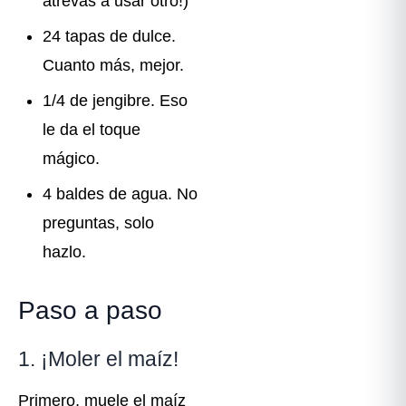
atrevas a usar otro!)
24 tapas de dulce.
Cuanto más, mejor.
1/4 de jengibre. Eso
le da el toque
mágico.
4 baldes de agua. No
preguntas, solo
hazlo.
Paso a paso
1. ¡Moler el maíz!
Primero, muele el maíz