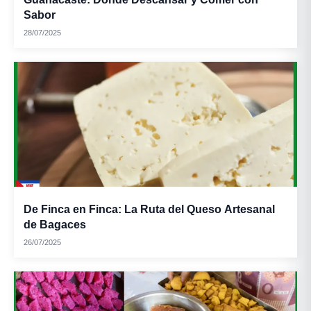
Sabor
28/07/2025
De Finca en Finca: La Ruta del Queso Artesanal
de Bagaces
26/07/2025