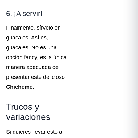
6. ¡A servir!
Finalmente, sírvelo en
guacales. Así es,
guacales. No es una
opción fancy, es la única
manera adecuada de
presentar este delicioso
Chicheme
.
Trucos y
variaciones
Si quieres llevar esto al