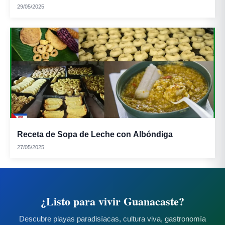
29/05/2025
Receta de Sopa de Leche con Albóndiga
27/05/2025
¿Listo para vivir Guanacaste?
Descubre playas paradisíacas, cultura viva, gastronomía