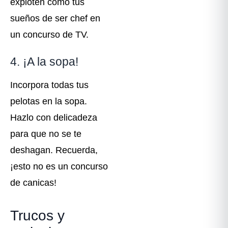
exploten como tus
sueños de ser chef en
un concurso de TV.
4. ¡A la sopa!
Incorpora todas tus
pelotas en la sopa.
Hazlo con delicadeza
para que no se te
deshagan. Recuerda,
¡esto no es un concurso
de canicas!
Trucos y