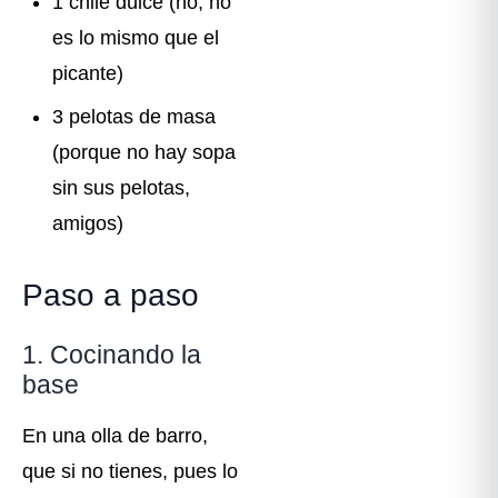
1 chile dulce (no, no
es lo mismo que el
picante)
3 pelotas de masa
(porque no hay sopa
sin sus pelotas,
amigos)
Paso a paso
1. Cocinando la
base
En una olla de barro,
que si no tienes, pues lo