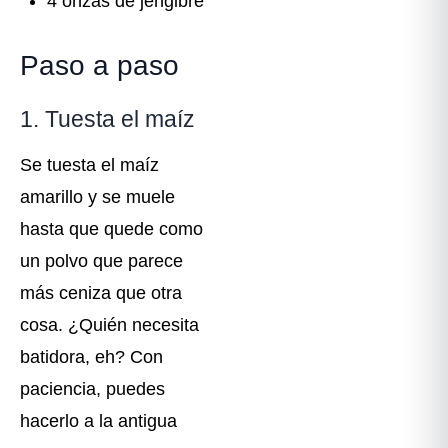
4 onzas de jengibre
Paso a paso
1. Tuesta el maíz
Se tuesta el maíz
amarillo y se muele
hasta que quede como
un polvo que parece
más ceniza que otra
cosa. ¿Quién necesita
batidora, eh? Con
paciencia, puedes
hacerlo a la antigua