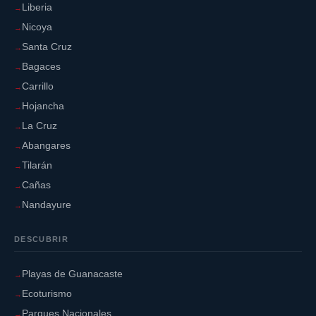
Liberia
Nicoya
Santa Cruz
Bagaces
Carrillo
Hojancha
La Cruz
Abangares
Tilarán
Cañas
Nandayure
DESCUBRIR
Playas de Guanacaste
Ecoturismo
Parques Nacionales