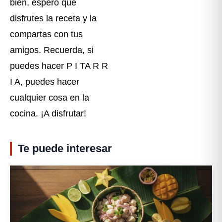
bien, espero que
disfrutes la receta y la
compartas con tus
amigos. Recuerda, si
puedes hacer P I TA R R
I A, puedes hacer
cualquier cosa en la
cocina. ¡A disfrutar!
Te puede interesar