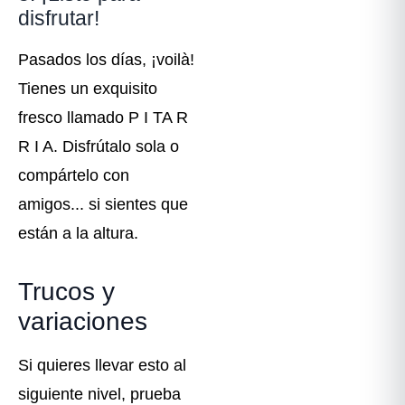
disfrutar!
Pasados los días, ¡voilà!
Tienes un exquisito
fresco llamado P I TA R
R I A. Disfrútalo sola o
compártelo con
amigos... si sientes que
están a la altura.
Trucos y
variaciones
Si quieres llevar esto al
siguiente nivel, prueba