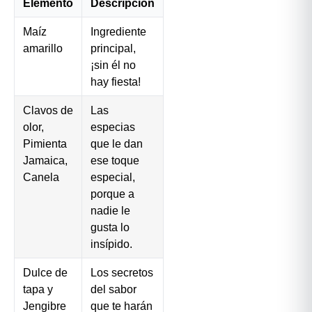
Elemento
Descripción
Maíz
Ingrediente
amarillo
principal,
¡sin él no
hay fiesta!
Clavos de
Las
olor,
especias
Pimienta
que le dan
Jamaica,
ese toque
Canela
especial,
porque a
nadie le
gusta lo
insípido.
Dulce de
Los secretos
tapa y
del sabor
Jengibre
que te harán