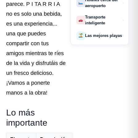
›
parece. P I TA R R I A
aeropuerto
no es solo una bebida,
Transporte
›
inteligente
es una experiencia...
una que puedes
Las mejores playas
›
compartir con tus
amigos mientras te ríes
de la vida y disfrutáis de
un fresco delicioso.
¡Vamos a ponerte
manos a la obra!
Lo más
importante