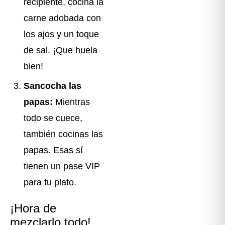
recipiente, cocina la
carne adobada con
los ajos y un toque
de sal. ¡Que huela
bien!
Sancocha las
papas:
Mientras
todo se cuece,
también cocinas las
papas. Esas sí
tienen un pase VIP
para tu plato.
¡Hora de
mezclarlo todo!