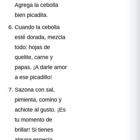
Agrega la cebolla
bien picadita.
Cuando la cebolla
esté dorada, mezcla
todo: hojas de
quelite, carne y
papas. ¡A darle amor
a ese picadillo!
Sazona con sal,
pimienta, comino y
achiote al gusto. ¡Es
tu momento de
brillar! Si tienes
alguna especia