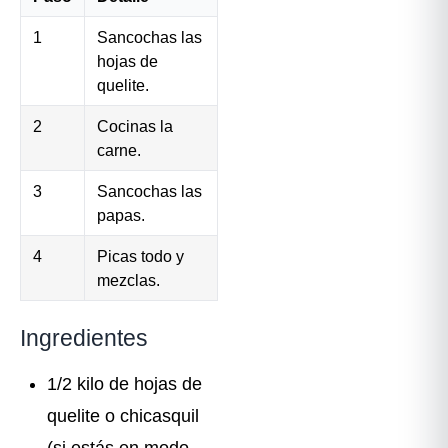
1
Sancochas las
hojas de
quelite.
2
Cocinas la
carne.
3
Sancochas las
papas.
4
Picas todo y
mezclas.
Ingredientes
1/2 kilo de hojas de
quelite o chicasquil
(si estás en modo