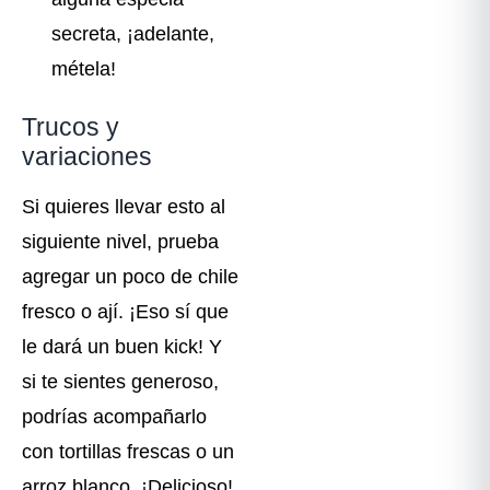
secreta, ¡adelante,
métela!
Trucos y
variaciones
Si quieres llevar esto al
siguiente nivel, prueba
agregar un poco de chile
fresco o ají. ¡Eso sí que
le dará un buen kick! Y
si te sientes generoso,
podrías acompañarlo
con tortillas frescas o un
arroz blanco. ¡Delicioso!