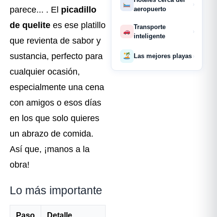
›
parece... . El
picadillo
aeropuerto
de quelite
es ese platillo
Transporte
›
inteligente
que revienta de sabor y
sustancia, perfecto para
Las mejores playas
›
cualquier ocasión,
especialmente una cena
con amigos o esos días
en los que solo quieres
un abrazo de comida.
Así que, ¡manos a la
obra!
Lo más importante
Paso
Detalle