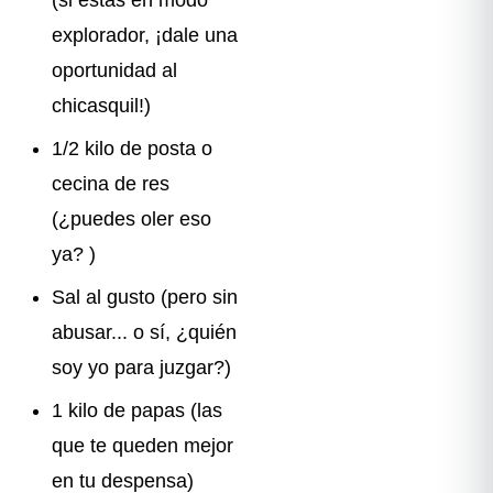
explorador, ¡dale una
oportunidad al
chicasquil!)
1/2 kilo de posta o
cecina de res
(¿puedes oler eso
ya? )
Sal al gusto (pero sin
abusar... o sí, ¿quién
soy yo para juzgar?)
1 kilo de papas (las
que te queden mejor
en tu despensa)