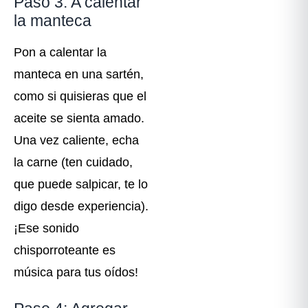
Paso 3: A calentar
la manteca
Pon a calentar la
manteca en una sartén,
como si quisieras que el
aceite se sienta amado.
Una vez caliente, echa
la carne (ten cuidado,
que puede salpicar, te lo
digo desde experiencia).
¡Ese sonido
chisporroteante es
música para tus oídos!