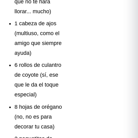
que no te hará
llorar... mucho)
1 cabeza de ajos
(multiuso, como el
amigo que siempre
ayuda)
6 rollos de culantro
de coyote (sí, ese
que le da el toque
especial)
8 hojas de orégano
(no, no es para
decorar tu casa)