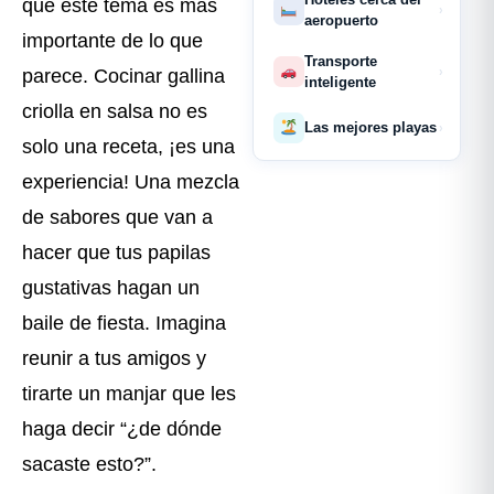
que este tema es más
›
aeropuerto
importante de lo que
Transporte
›
parece. Cocinar gallina
inteligente
criolla en salsa no es
Las mejores playas
›
solo una receta, ¡es una
experiencia! Una mezcla
de sabores que van a
hacer que tus papilas
gustativas hagan un
baile de fiesta. Imagina
reunir a tus amigos y
tirarte un manjar que les
haga decir “¿de dónde
sacaste esto?”.