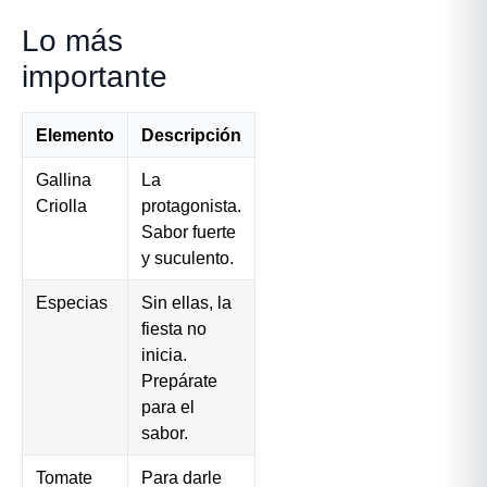
Lo más
importante
Elemento
Descripción
Gallina
La
Criolla
protagonista.
Sabor fuerte
y suculento.
Especias
Sin ellas, la
fiesta no
inicia.
Prepárate
para el
sabor.
Tomate
Para darle