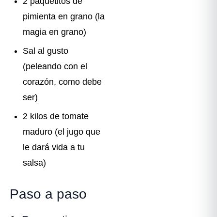
2 paquetitos de
pimienta en grano (la
magia en grano)
Sal al gusto
(peleando con el
corazón, como debe
ser)
2 kilos de tomate
maduro (el jugo que
le dará vida a tu
salsa)
Paso a paso