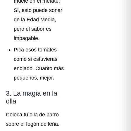
muele en el metate.
Sí, esto puede sonar
de la Edad Media,
pero el sabor es
impagable.
Pica esos tomates
como si estuvieras
enojado. Cuanto más
pequeños, mejor.
3. La magia en la
olla
Coloca tu olla de barro
sobre el fogón de leña,