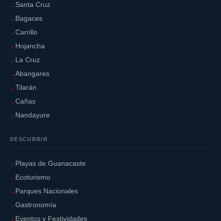
Santa Cruz
Bagaces
Carrillo
Hojancha
La Cruz
Abangares
Tilarán
Cañas
Nandayure
DESCUBRIR
Playas de Guanacaste
Ecoturismo
Parques Nacionales
Gastronomía
Eventos y Festividades