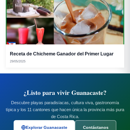
Receta de Chicheme Ganador del Primer Lugar
29/05/2025
¿Listo para vivir Guanacaste?
Descubre playas paradisíacas, cultura viva, gastronomía
típica y los 11 cantones que hacen única la provincia más pura
de Costa Rica.
Explorar Guanacaste
Contáctanos