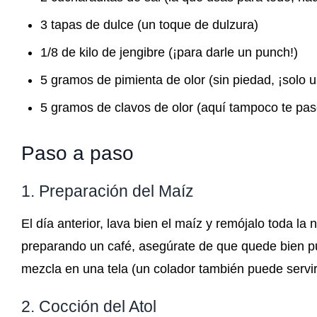
3 tapas de dulce (un toque de dulzura)
1/8 de kilo de jengibre (¡para darle un punch!)
5 gramos de pimienta de olor (sin piedad, ¡solo 
5 gramos de clavos de olor (aquí tampoco te pas
Paso a paso
1. Preparación del Maíz
El día anterior, lava bien el maíz y remójalo toda la
preparando un café, asegúrate de que quede bien pu
mezcla en una tela (un colador también puede servir,
2. Cocción del Atol