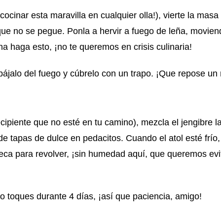
ocinar esta maravilla en cualquier olla!), vierte la masa
que no se pegue. Ponla a hervir a fuego de leña, movien
 haga esto, ¡no te queremos en crisis culinaria!
ájalo del fuego y cúbrelo con un trapo. ¡Que repose un 
ecipiente que no esté en tu camino), mezcla el jengibre l
e tapas de dulce en pedacitos. Cuando el atol esté frío, 
eca para revolver, ¡sin humedad aquí, que queremos evi
lo toques durante 4 días, ¡así que paciencia, amigo!