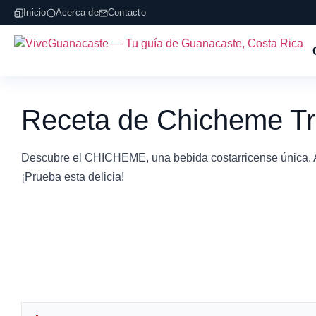
Inicio
Acerca de
Contacto
Receta de Chicheme Tr
Descubre el CHICHEME, una bebida costarricense única. Ap
¡Prueba esta delicia!