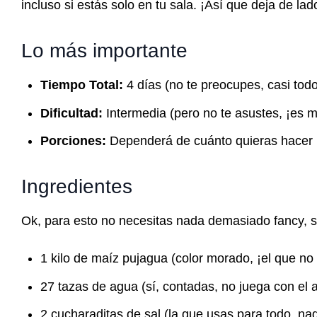
incluso si estás solo en tu sala. ¡Así que deja de l
Lo más importante
Tiempo Total:
4 días (no te preocupes, casi tod
Dificultad:
Intermedia (pero no te asustes, ¡es m
Porciones:
Dependerá de cuánto quieras hacer (
Ingredientes
Ok, para esto no necesitas nada demasiado fancy, so
1 kilo de maíz pujagua (color morado, ¡el que no t
27 tazas de agua (sí, contadas, no juega con el 
2 cucharaditas de sal (la que usas para todo, na