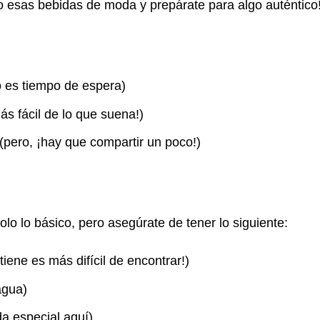
ado esas bebidas de moda y prepárate para algo auténtico
o es tiempo de espera)
ás fácil de lo que suena!)
pero, ¡hay que compartir un poco!)
lo lo básico, pero asegúrate de tener lo siguiente:
iene es más difícil de encontrar!)
agua)
da especial aquí)