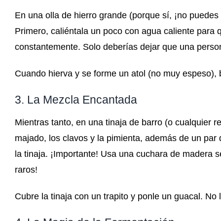
En una olla de hierro grande (porque sí, ¡no puedes c
Primero, caliéntala un poco con agua caliente para 
constantemente. Solo deberías dejar que una persona
Cuando hierva y se forme un atol (no muy espeso), b
3. La Mezcla Encantada
Mientras tanto, en una tinaja de barro (o cualquier r
majado, los clavos y la pimienta, además de un par d
la tinaja. ¡Importante! Usa una cuchara de madera s
raros!
Cubre la tinaja con un trapito y ponle un guacal. No 