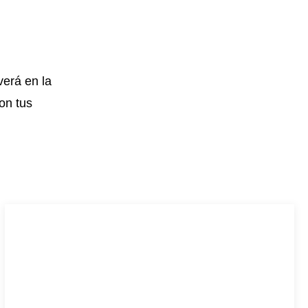
verá en la
con tus