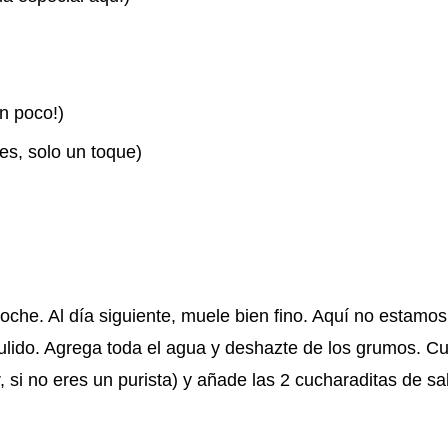
un poco!)
es, solo un toque)
 noche. Al día siguiente, muele bien fino. Aquí no estamos
lido. Agrega toda el agua y deshazte de los grumos. Cu
 si no eres un purista) y añade las 2 cucharaditas de sal