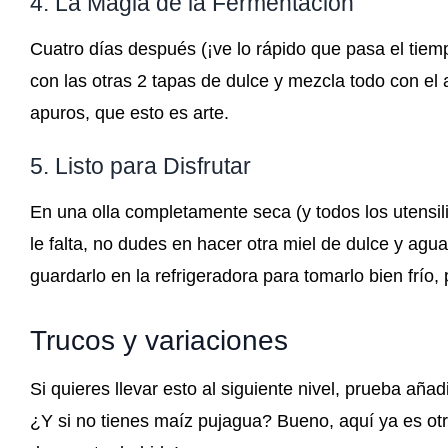
4. La Magia de la Fermentación
Cuatro días después (¡ve lo rápido que pasa el tiemp
con las otras 2 tapas de dulce y mezcla todo con e
apuros, que esto es arte.
5. Listo para Disfrutar
En una olla completamente seca (y todos los utensili
le falta, no dudes en hacer otra miel de dulce y agua h
guardarlo en la refrigeradora para tomarlo bien frío, 
Trucos y variaciones
Si quieres llevar esto al siguiente nivel, prueba aña
¿Y si no tienes maíz pujagua? Bueno, aquí ya es otr