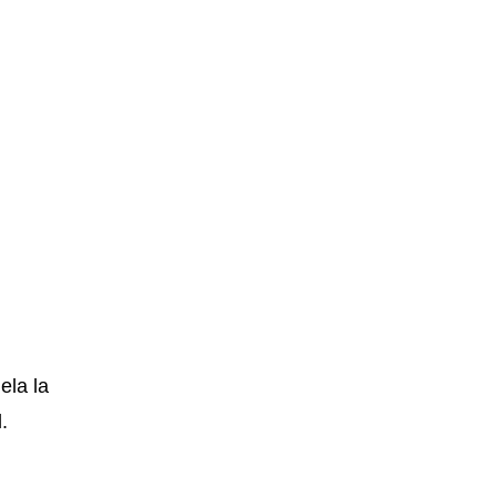
ela la
.