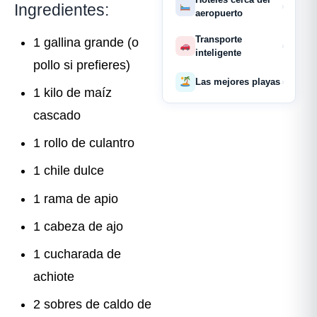
Ingredientes:
›
aeropuerto
Transporte
1 gallina grande (o
›
inteligente
pollo si prefieres)
Las mejores playas
›
1 kilo de maíz
cascado
1 rollo de culantro
1 chile dulce
1 rama de apio
1 cabeza de ajo
1 cucharada de
achiote
2 sobres de caldo de