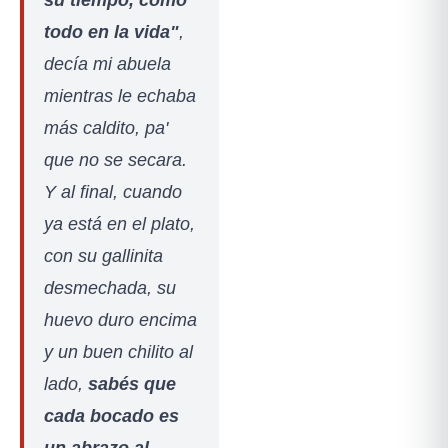
todo en la vida"
,
decía mi abuela
mientras le echaba
más caldito, pa'
que no se secara.
Y al final, cuando
ya está en el plato,
con su gallinita
desmechada, su
huevo duro encima
y un buen chilito al
lado,
sabés que
cada bocado es
un abrazo al