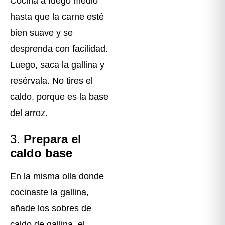
Cocina a fuego medio
hasta que la carne esté
bien suave y se
desprenda con facilidad.
Luego, saca la gallina y
resérvala. No tires el
caldo, porque es la base
del arroz.
3.
Prepara el
caldo base
En la misma olla donde
cocinaste la gallina,
añade los sobres de
caldo de gallina, el