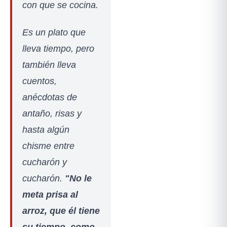
con que se cocina.
Es un plato que
lleva tiempo, pero
también lleva
cuentos,
anécdotas de
antaño, risas y
hasta algún
chisme entre
cucharón y
cucharón.
"No le
meta prisa al
arroz, que él tiene
su tiempo, como