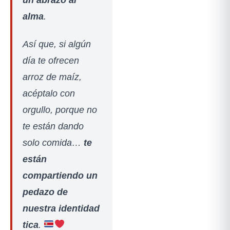
alma
.
Así que, si algún
día te ofrecen
arroz de maíz,
acéptalo con
orgullo, porque no
te están dando
solo comida…
te
están
compartiendo un
pedazo de
nuestra identidad
tica
.