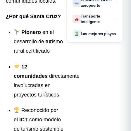
comunidades locales.
›
aeropuerto
¿Por qué Santa Cruz?
Transporte
›
inteligente
Pionero
en el
Las mejores playas
›
desarrollo de turismo
rural certificado
12
comunidades
directamente
involucradas en
proyectos turísticos
Reconocido por
el
ICT
como modelo
de turismo sostenible