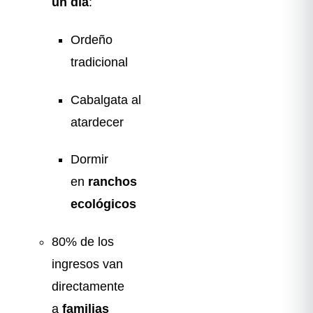
un día
:
Ordeño
tradicional
Cabalgata al
atardecer
Dormir
en
ranchos
ecológicos
80% de los
ingresos van
directamente
a
familias