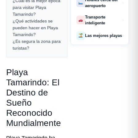
¿Cuál es la mejor época
›
aeropuerto
para visitar Playa
Tamarindo?
Transporte
›
¿Qué actividades se
inteligente
pueden hacer en Playa
Tamarindo?
Las mejores playas
›
¿Es segura la zona para
turistas?
Playa
Tamarindo: El
Destino de
Sueño
Reconocido
Mundialmente
Playa Tamarindo ha