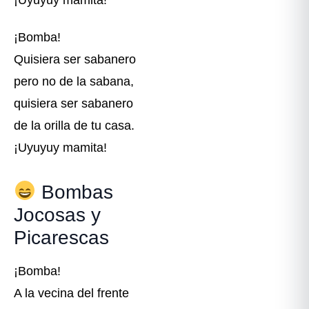
¡Bomba!
Quisiera ser sabanero
pero no de la sabana,
quisiera ser sabanero
de la orilla de tu casa.
¡Uyuyuy mamita!
Bombas
Jocosas y
Picarescas
¡Bomba!
A la vecina del frente