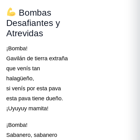
Bombas
Desafiantes y
Atrevidas
¡Bomba!
Gavilán de tierra extraña
que venís tan
halagüeño,
si venís por esta pava
esta pava tiene dueño.
¡Uyuyuy mamita!
¡Bomba!
Sabanero, sabanero