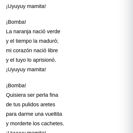
¡Uyuyuy mamita!
¡Bomba!
La naranja nació verde
y el tiempo la maduró;
mi corazón nació libre
y el tuyo lo aprisionó.
¡Uyuyuy mamita!
¡Bomba!
Quisiera ser perla fina
de tus pulidos aretes
para darme una vueltita
y morderte los cachetes.
¡Uyuyuy mamita!