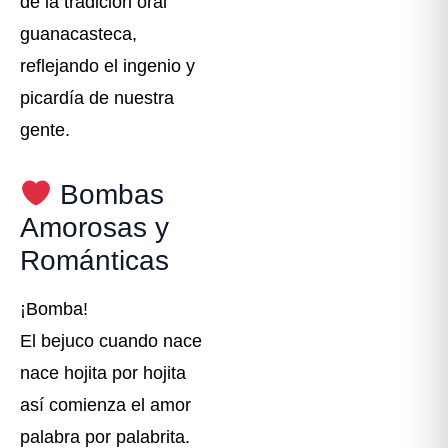
de la tradición oral
guanacasteca,
reflejando el ingenio y
picardía de nuestra
gente.
Bombas
Amorosas y
Románticas
¡Bomba!
El bejuco cuando nace
nace hojita por hojita
así comienza el amor
palabra por palabrita.