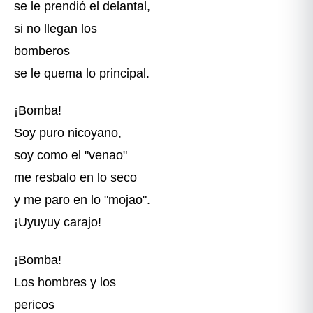
se le prendió el delantal,
si no llegan los
bomberos
se le quema lo principal.
¡Bomba!
Soy puro nicoyano,
soy como el "venao"
me resbalo en lo seco
y me paro en lo "mojao".
¡Uyuyuy carajo!
¡Bomba!
Los hombres y los
pericos