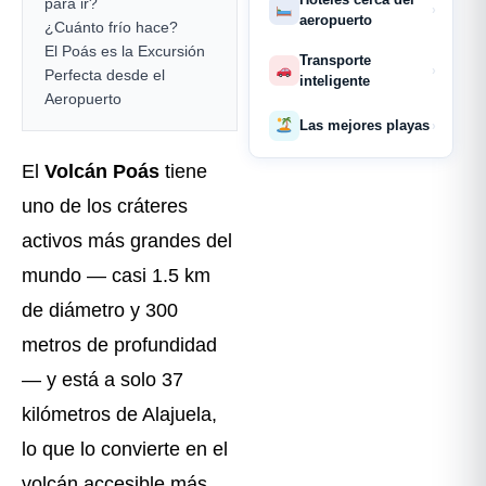
para ir?
›
aeropuerto
¿Cuánto frío hace?
El Poás es la Excursión
Transporte
›
Perfecta desde el
inteligente
Aeropuerto
Las mejores playas
›
El
Volcán Poás
tiene
uno de los cráteres
activos más grandes del
mundo — casi 1.5 km
de diámetro y 300
metros de profundidad
— y está a solo 37
kilómetros de Alajuela,
lo que lo convierte en el
volcán accesible más