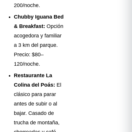
200/noche.
Chubby Iguana Bed
& Breakfast:
Opción
acogedora y familiar
a 3 km del parque.
Precio: $80–
120/noche.
Restaurante La
Colina del Poás:
El
clásico para parar
antes de subir o al
bajar. Casado de
trucha de montaña,