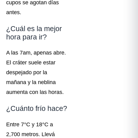
cupos se agotan días
antes.
¿Cuál es la mejor
hora para ir?
A las 7am, apenas abre.
El cráter suele estar
despejado por la
mañana y la neblina
aumenta con las horas.
¿Cuánto frío hace?
Entre 7°C y 18°C a
2,700 metros. Llevá