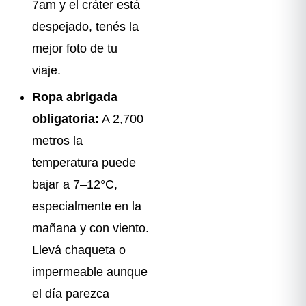
7am y el cráter está
despejado, tenés la
mejor foto de tu
viaje.
Ropa abrigada
obligatoria:
A 2,700
metros la
temperatura puede
bajar a 7–12°C,
especialmente en la
mañana y con viento.
Llevá chaqueta o
impermeable aunque
el día parezca