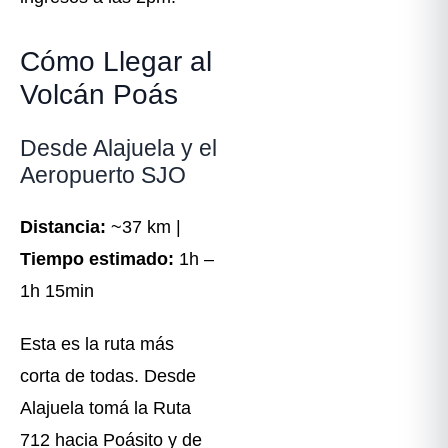
Cómo Llegar al
Volcán Poás
Desde Alajuela y el
Aeropuerto SJO
Distancia:
~37 km |
Tiempo estimado:
1h –
1h 15min
Esta es la ruta más
corta de todas. Desde
Alajuela tomá la Ruta
712 hacia Poásito y de