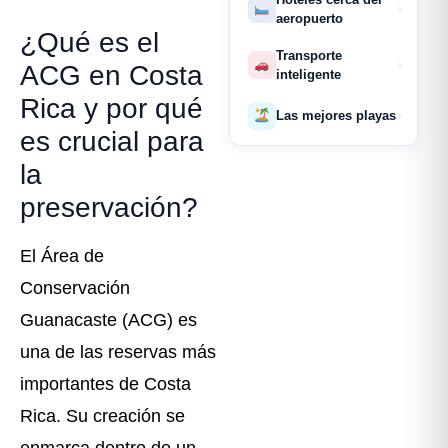
›
aeropuerto
¿Qué es el
Transporte
›
ACG en Costa
inteligente
Rica y por qué
Las mejores playas
›
es crucial para
la
preservación?
El Área de
Conservación
Guanacaste (ACG) es
una de las reservas más
importantes de Costa
Rica. Su creación se
enmarca dentro de un