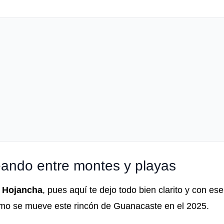
eando entre montes y playas
n
Hojancha
, pues aquí te dejo todo bien clarito y con es
mo se mueve este rincón de Guanacaste en el 2025.