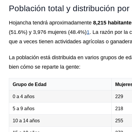
Población total y distribución po
Hojancha tendrá aproximadamente
8,215 habitante
(51.6%) y 3,976 mujeres (48.4%)
1
.
La razón por la 
que a veces tienen actividades agrícolas o ganader
La población está distribuida en varios grupos de ed
bien cómo se reparte la gente:
Grupo de Edad
Mujere
0 a 4 años
229
5 a 9 años
218
10 a 14 años
255