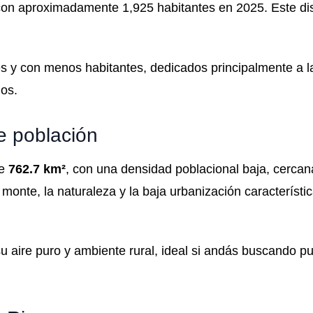
con aproximadamente 1,925 habitantes en 2025. Este dis
es y con menos habitantes, dedicados principalmente a l
nos.
de población
de
762.7 km²
, con una densidad poblacional baja, cerca
l monte, la naturaleza y la baja urbanización característic
 aire puro y ambiente rural, ideal si andás buscando pu