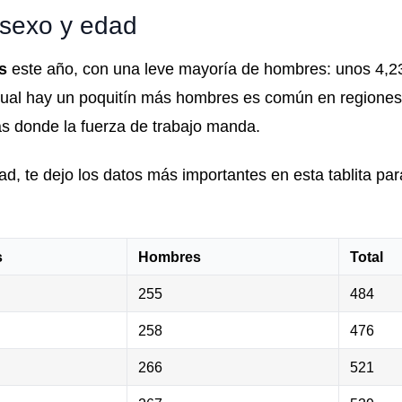
r sexo y edad
s
este año, con una leve mayoría de hombres: unos 4,
cual hay un poquitín más hombres es común en regiones 
as donde la fuerza de trabajo manda.
ad, te dejo los datos más importantes en esta tablita pa
s
Hombres
Total
255
484
258
476
266
521