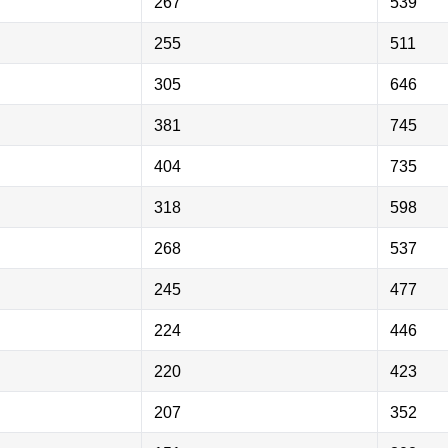
267
539
255
511
305
646
381
745
404
735
318
598
268
537
245
477
224
446
220
423
207
352