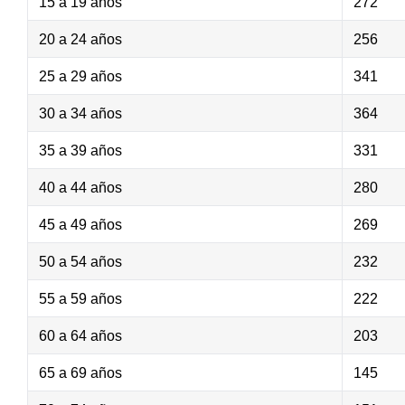
15 a 19 años
272
20 a 24 años
256
25 a 29 años
341
30 a 34 años
364
35 a 39 años
331
40 a 44 años
280
45 a 49 años
269
50 a 54 años
232
55 a 59 años
222
60 a 64 años
203
65 a 69 años
145