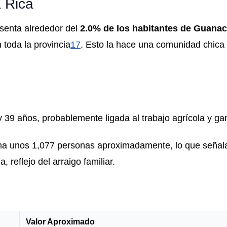
 Rica
esenta alrededor del
2.0% de los habitantes de Guanac
toda la provincia
1
7
.
Esto la hace una comunidad chica
y 39 años, probablemente ligada al trabajo agrícola y g
ma unos 1,077 personas aproximadamente, lo que señal
 reflejo del arraigo familiar.
Valor Aproximado