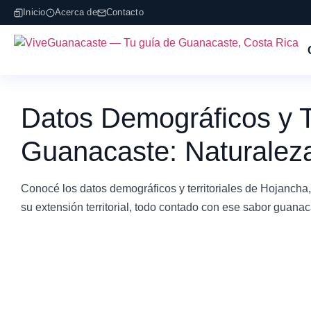
Inicio
Acerca de
Contacto
Datos Demográficos y Te
Guanacaste: Naturaleza
Conocé los datos demográficos y territoriales de Hojancha
su extensión territorial, todo contado con ese sabor guanac