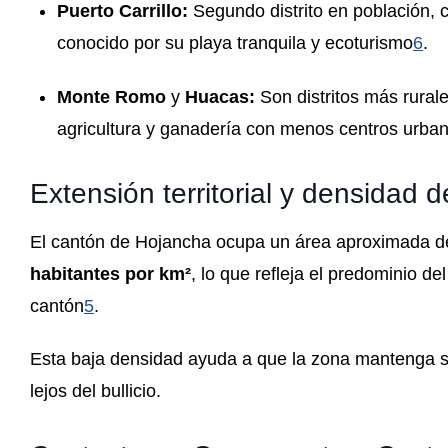
Puerto Carrillo:
Segundo distrito en población, 
conocido por su playa tranquila y ecoturismo
6
.
Monte Romo
y
Huacas:
Son distritos más rural
agricultura y ganadería con menos centros urba
Extensión territorial y densidad 
El cantón de Hojancha ocupa un área aproximada 
habitantes por km²
, lo que refleja el predominio de
cantón
5
.
Esta baja densidad ayuda a que la zona mantenga su
lejos del bullicio.