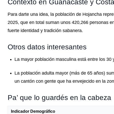
Contexto en Guanacaste y Costa
Para darte una idea, la población de Hojancha repr
2025, que en total suman unos 420,266 personas en 
fuerte identidad y tradición sabanera.
Otros datos interesantes
La mayor población masculina está entre los 30 
La población adulta mayor (más de 65 años) su
un cantón con gente que ha envejecido en la zona,
Pa’ que lo guardés en la cabeza
Indicador Demográfico