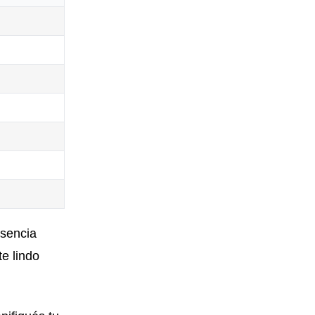
esencia
e lindo