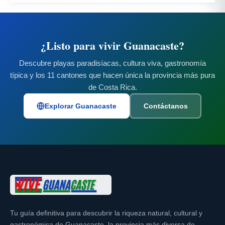
¿Listo para vivir Guanacaste?
Descubre playas paradisíacas, cultura viva, gastronomía
típica y los 11 cantones que hacen única la provincia más pura
de Costa Rica.
Explorar Guanacaste
Contáctanos
Tu guía definitiva para descubrir la riqueza natural, cultural y
gastronómica de Guanacaste, la provincia más diversa de