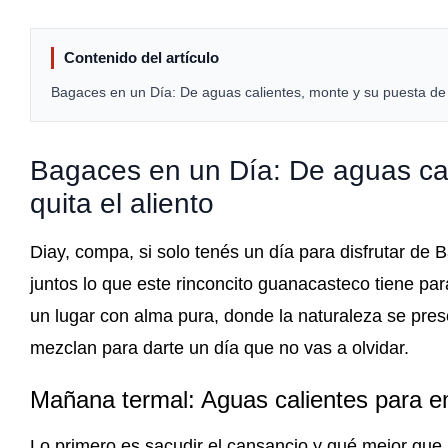
Contenido del artículo
Bagaces en un Día: De aguas calientes, monte y su puesta de so
Bagaces en un Día: De aguas cal
quita el aliento
Diay, compa, si solo tenés un día para disfrutar de
juntos lo que este rinconcito guanacasteco tiene p
un lugar con alma pura, donde la naturaleza se prese
mezclan para darte un día que no vas a olvidar.
Mañana termal: Aguas calientes para 
Lo primero es sacudir el cansancio y qué mejor que