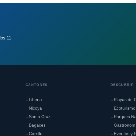
los 11
CANTONES
DESCUBRIR
Liberia
Playas de 
Nicoya
Ecoturismo
Santa Cruz
Parques Na
Bagaces
Gastronom
Carrillo
Eventos y F