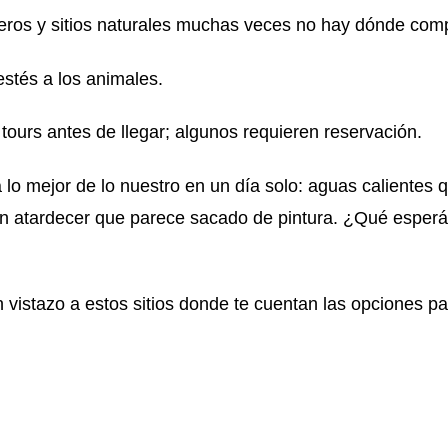
deros y sitios naturales muchas veces no hay dónde comp
estés a los animales.
 tours antes de llegar; algunos requieren reservación.
o mejor de lo nuestro en un día solo: aguas calientes 
un atardecer que parece sacado de pintura. ¿Qué esper
 vistazo a estos sitios donde te cuentan las opciones p