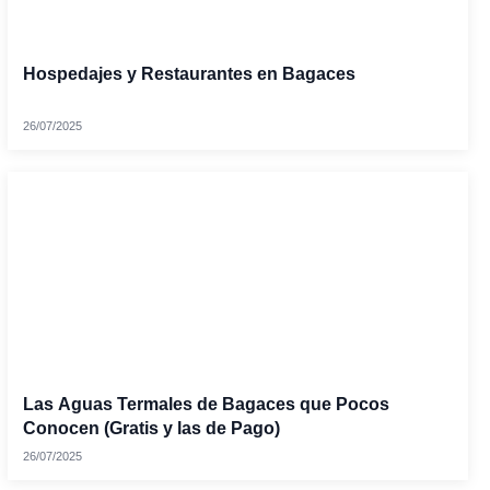
Hospedajes y Restaurantes en Bagaces
26/07/2025
Las Aguas Termales de Bagaces que Pocos
Conocen (Gratis y las de Pago)
26/07/2025