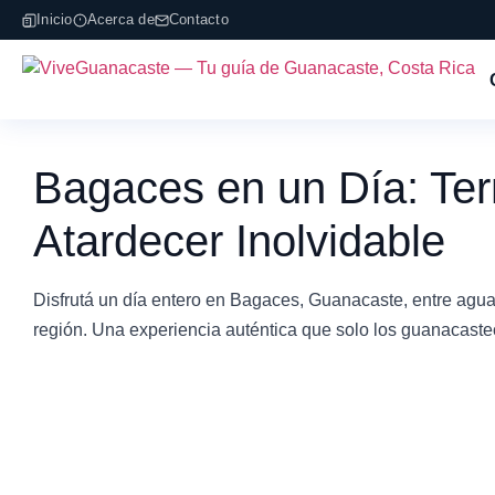
Inicio
Acerca de
Contacto
Bagaces en un Día: Term
Atardecer Inolvidable
Disfrutá un día entero en Bagaces, Guanacaste, entre aguas
región. Una experiencia auténtica que solo los guanacast