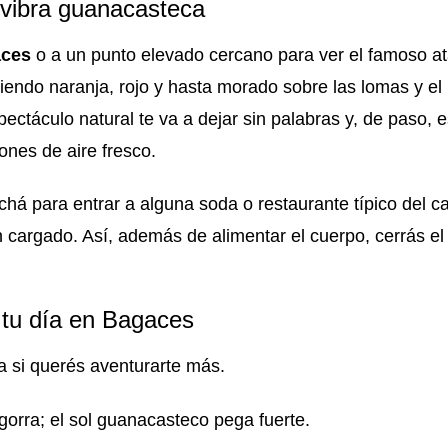
 vibra guanacasteca
aces
o a un punto elevado cercano para ver el famoso a
ndo naranja, rojo y hasta morado sobre las lomas y el 
ctáculo natural te va a dejar sin palabras y, de paso, e
ones de aire fresco.
há para entrar a alguna soda o restaurante típico del c
n cargado. Así, además de alimentar el cuerpo, cerrás el 
 tu día en Bagaces
 si querés aventurarte más.
 gorra; el sol guanacasteco pega fuerte.