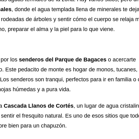
males
, donde el agua templada llena de minerales te de
 rodeadas de árboles y sentir cómo el cuerpo se relaja m
mo, preparar el alma y la piel para lo que viene.
 por los
senderos del Parque de Bagaces
o acercarte
. Este pedacito de monte es hogar de monos, tucanes, 
os senderos son tranqui, perfectos para ir en familia o
 hojas húmedas y a pura vida.
sa
Cascada Llanos de Cortés
, un lugar de agua cristali
sentir el fresquito natural. Es uno de esos sitios que tod
pre bien para un chapuzón.