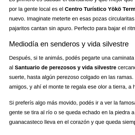
por la gente local es el
Centro Turístico Yökö Ter
nuevo. Imaginate meterte en esas pozas circularitas
pajaritos cantan sin apuro. Perfecto para bajar el rit
Mediodía en senderos y vida silvestre
Después, si te animás, podés pegarte una caminata
al
Santuario de perezosos y vida silvestre
cercano
suerte, hasta algún perezoso colgado en las ramas. L
amigos, y ahí el monte te regala ese olor a tierra, a
Si preferís algo más movido, podés ir a ver la famo
gente se tira al río o se queda echado en la piedra a 
guanacasteco lleva en el corazón y que queda siem