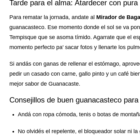
Tarde para el alma: Atardecer con pura
Para rematar la jornada, andate al
Mirador de Bag
guanacasteco. Ese momento donde el sol se va ponie
Tempisque que se asoma tímido. Agarrate que el espe
momento perfecto pa' sacar fotos y llenarte los pulm
Si andás con ganas de rellenar el estómago, aprovec
pedir un casado con carne, gallo pinto y un café bie
mejor sabor de Guanacaste.
Consejillos de buen guanacasteco para
Andá con ropa cómoda, tenis o botas de montaña
No olvidés el repelente, el bloqueador solar ni la