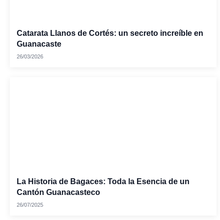
Catarata Llanos de Cortés: un secreto increíble en
Guanacaste
26/03/2026
La Historia de Bagaces: Toda la Esencia de un
Cantón Guanacasteco
26/07/2025