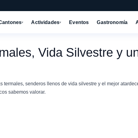
Cantones
Actividades
Eventos
Gastronomía
▾
▾
ales, Vida Silvestre y u
 termales, senderos llenos de vida silvestre y el mejor atardece
ecos sabemos valorar.