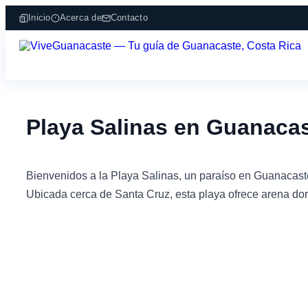
Inicio
Acerca de
Contacto
Playa Salinas en Guanaca
Bienvenidos a la Playa Salinas, un paraíso en Guanacaste
Ubicada cerca de Santa Cruz, esta playa ofrece arena dorad