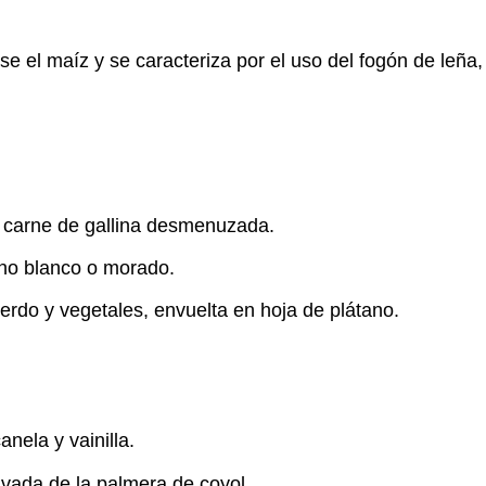
 el maíz y se caracteriza por el uso del fogón de leña, 
carne de gallina desmenuzada.
rno blanco o morado.
rdo y vegetales, envuelta en hoja de plátano.
nela y vainilla.
ivada de la palmera de coyol.