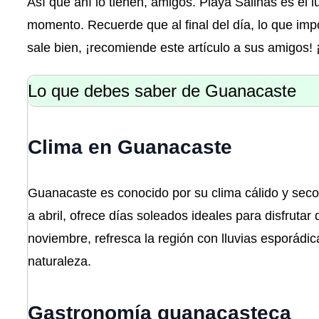
Así que ahí lo tienen, amigos. Playa Salinas es el l
momento. Recuerde que al final del día, lo que impor
sale bien, ¡recomiende este artículo a sus amigos!
Lo que debes saber de Guanacaste
Clima en Guanacaste
Guanacaste es conocido por su clima cálido y seco
a abril, ofrece días soleados ideales para disfruta
noviembre, refresca la región con lluvias esporádic
naturaleza.
Gastronomía guanacasteca