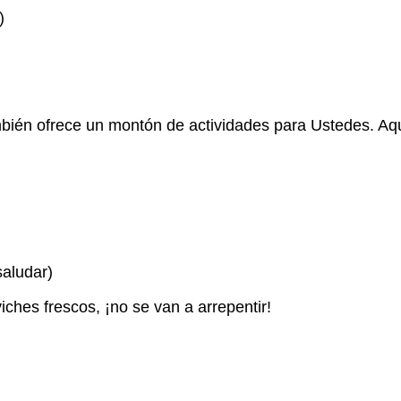
)
mbién ofrece un montón de actividades para Ustedes. Aqu
saludar)
ches frescos, ¡no se van a arrepentir!