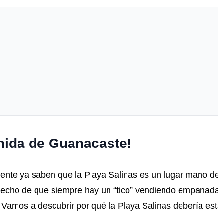
chida de Guanacaste!
ente ya saben que la Playa Salinas es un lugar mano d
el hecho de que siempre hay un “tico” vendiendo empanada
¡Vamos a descubrir por qué la Playa Salinas debería est