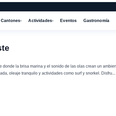
Cantones
Actividades
Eventos
Gastronomía
▾
▾
ste
 donde la brisa marina y el sonido de las olas crean un ambien
a, oleaje tranquilo y actividades como surf y snorkel. Disfru...