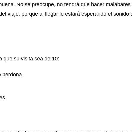
e buena. No se preocupe, no tendrá que hacer malabares
del viaje, porque al llegar lo estará esperando el sonido 
a que su visita sea de 10:
no perdona.
es.