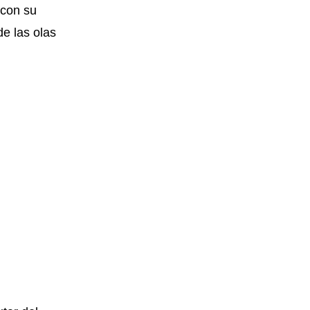
 con su
de las olas