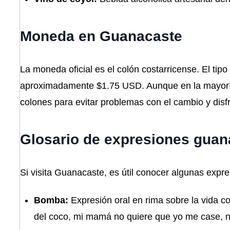
Moneda en Guanacaste
La moneda oficial es el colón costarricense. El ti
aproximadamente $1.75 USD. Aunque en la mayoría 
colones para evitar problemas con el cambio y disfr
Glosario de expresiones gua
Si visita Guanacaste, es útil conocer algunas expres
Bomba:
Expresión oral en rima sobre la vida co
del coco, mi mamá no quiere que yo me case, ni