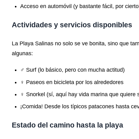
Acceso en automóvil (y bastante fácil, por cierto
Actividades y servicios disponibles
La Playa Salinas no solo se ve bonita, sino que ta
algunas:
‍♂️ Surf (lo básico, pero con mucha actitud)
‍♀️ Paseos en bicicleta por los alrededores
‍♀️ Snorkel (sí, aquí hay vida marina que quiere 
¡Comida! Desde los típicos patacones hasta cevi
Estado del camino hasta la playa