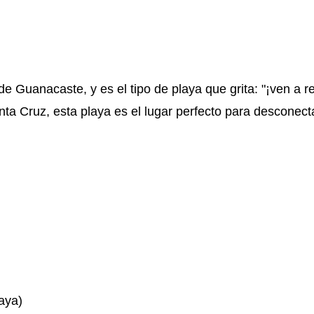
e Guanacaste, y es el tipo de playa que grita: "¡ven a re
nta Cruz, esta playa es el lugar perfecto para desconect
aya)