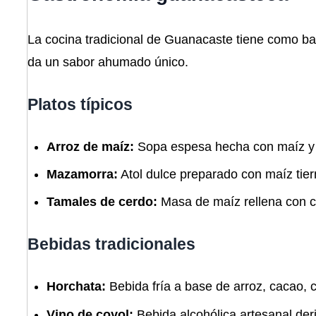
La cocina tradicional de Guanacaste tiene como base
da un sabor ahumado único.
Platos típicos
Arroz de maíz:
Sopa espesa hecha con maíz y 
Mazamorra:
Atol dulce preparado con maíz tie
Tamales de cerdo:
Masa de maíz rellena con ce
Bebidas tradicionales
Horchata:
Bebida fría a base de arroz, cacao, ca
Vino de coyol:
Bebida alcohólica artesanal der