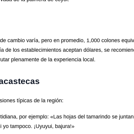
po de cambio varía, pero en promedio, 1,000 colones equi
de los establecimientos aceptan dólares, se recomiend
utar plenamente de la experiencia local.
nacastecas
iones típicas de la región:
tidiana, por ejemplo: «Las hojas del tamarindo se juntan
 yo tampoco. ¡Uyuyui, bajura!»