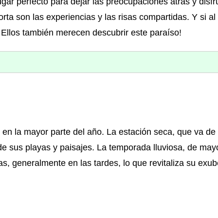
ugar perfecto para dejar las preocupaciones atrás y disfr
ta son las experiencias y las risas compartidas. Y si al 
 ¡Ellos también merecen descubrir este paraíso!
 en la mayor parte del año. La estación seca, que va de
r de sus playas y paisajes. La temporada lluviosa, de may
as, generalmente en las tardes, lo que revitaliza su exu