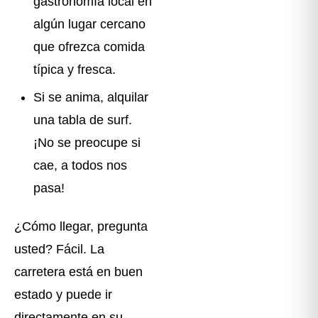
gastronomía local en
algún lugar cercano
que ofrezca comida
típica y fresca.
Si se anima, alquilar
una tabla de surf.
¡No se preocupe si
cae, a todos nos
pasa!
¿Cómo llegar, pregunta
usted? Fácil. La
carretera está en buen
estado y puede ir
directamente en su