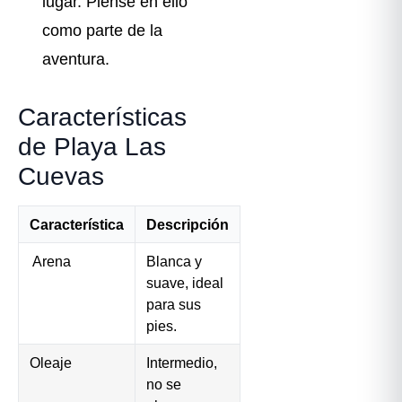
lugar. Piense en ello
como parte de la
aventura.
Características
de Playa Las
Cuevas
Característica
Descripción
️ Arena
Blanca y
suave, ideal
para sus
pies.
Oleaje
Intermedio,
no se