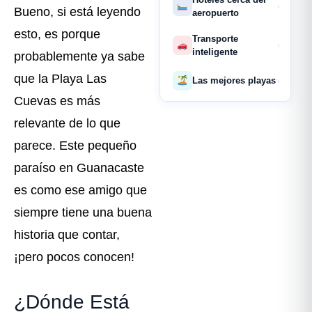
›
Bueno, si está leyendo
aeropuerto
esto, es porque
Transporte
›
inteligente
probablemente ya sabe
que la Playa Las
Las mejores playas
›
Cuevas es más
relevante de lo que
parece. Este pequeño
paraíso en Guanacaste
es como ese amigo que
siempre tiene una buena
historia que contar,
¡pero pocos conocen!
¿Dónde Está