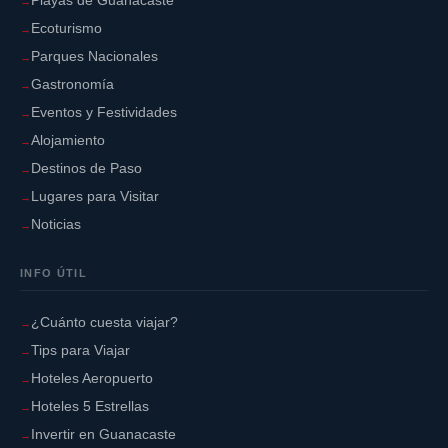
Playas de Guanacaste
Ecoturismo
Parques Nacionales
Gastronomía
Eventos y Festividades
Alojamiento
Destinos de Paso
Lugares para Visitar
Noticias
INFO ÚTIL
¿Cuánto cuesta viajar?
Tips para Viajar
Bomba:
Hoteles Aeropuerto
Hoteles 5 Estrellas
Invertir en Guanacaste