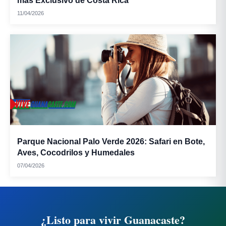
más Exclusivo de Costa Rica
Tamales de
11/04/2026
cerdo:
Parque Nacional Palo Verde 2026: Safari en Bote,
Aves, Cocodrilos y Humedales
Horchata:
07/04/2026
¿Listo para vivir Guanacaste?