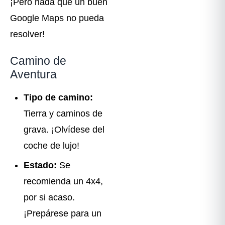
¡Pero nada que un buen
Google Maps no pueda
resolver!
Camino de
Aventura
Tipo de camino:
Tierra y caminos de
grava. ¡Olvídese del
coche de lujo!
Estado:
Se
recomienda un 4x4,
por si acaso.
¡Prepárese para un