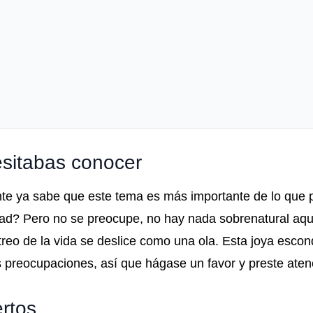
esitabas conocer
nte ya sabe que este tema es más importante de lo que 
d? Pero no se preocupe, no hay nada sobrenatural aqu
reo de la vida se deslice como una ola. Esta joya escon
s preocupaciones, así que hágase un favor y preste aten
rtos