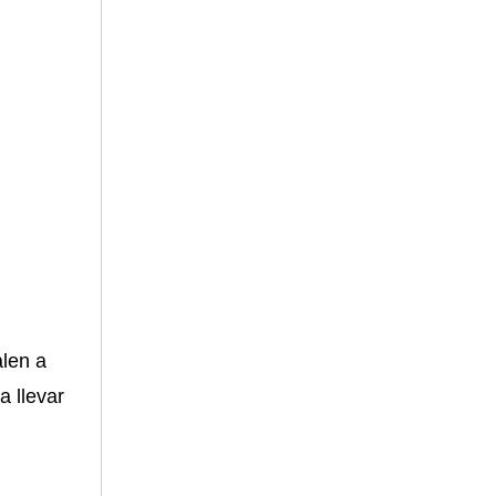
alen a
 llevar