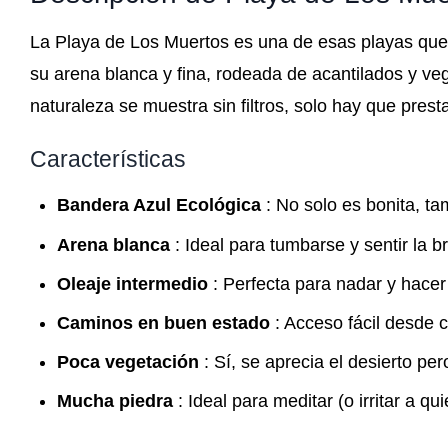
La Playa de Los Muertos es una de esas playas que
su arena blanca y fina, rodeada de acantilados y vege
naturaleza se muestra sin filtros, solo hay que prest
Características
Bandera Azul Ecológica
: No solo es bonita, ta
Arena blanca
: Ideal para tumbarse y sentir la br
Oleaje intermedio
: Perfecta para nadar y hace
Caminos en buen estado
: Acceso fácil desde 
Poca vegetación
: Sí, se aprecia el desierto pe
Mucha piedra
: Ideal para meditar (o irritar a qu