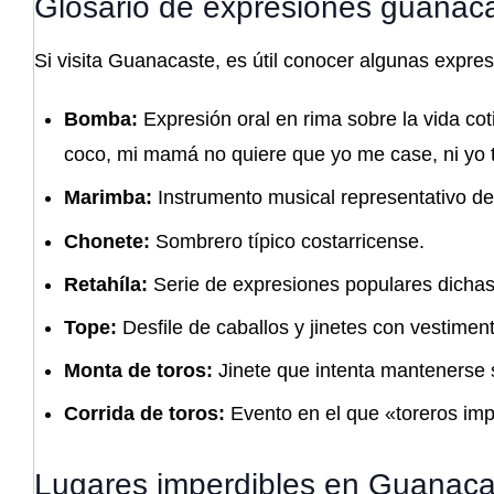
Glosario de expresiones guanac
Si visita Guanacaste, es útil conocer algunas expresi
Bomba:
Expresión oral en rima sobre la vida cot
coco, mi mamá no quiere que yo me case, ni yo 
Marimba:
Instrumento musical representativo del
Chonete:
Sombrero típico costarricense.
Retahíla:
Serie de expresiones populares dichas 
Tope:
Desfile de caballos y jinetes con vestiment
Monta de toros:
Jinete que intenta mantenerse 
Corrida de toros:
Evento en el que «toreros imp
Lugares imperdibles en Guanaca