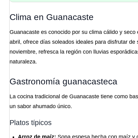
Clima en Guanacaste
Guanacaste es conocido por su clima cálido y seco 
abril, ofrece días soleados ideales para disfrutar d
noviembre, refresca la región con lluvias esporádica
naturaleza.
Gastronomía guanacasteca
La cocina tradicional de Guanacaste tiene como base 
un sabor ahumado único.
Platos típicos
Arroz de maíz:
Sopa espesa hecha con maíz y c