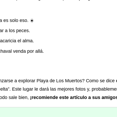
a es solo eso. ☀️
ar a los peces.
caricia el alma.
haval venda por allá.
anzarse a explorar Playa de Los Muertos? Como se dice e
elta”. Este lugar le dará las mejores fotos y, probableme
todo sale bien,
¡recomiende este artículo a sus amigo