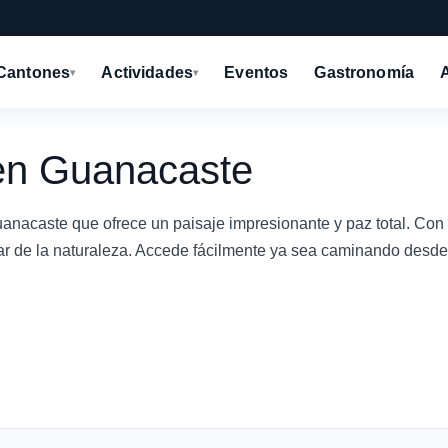
Cantones
Actividades
Eventos
Gastronomía
▾
▾
en Guanacaste
nacaste que ofrece un paisaje impresionante y paz total. Con
utar de la naturaleza. Accede fácilmente ya sea caminando desde 