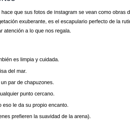
 hace que sus fotos de Instagram se vean como obras d
tación exuberante, es el escapulario perfecto de la ruti
ar atención a lo que nos regala.
mbién es limpia y cuidada.
isa del mar.
r un par de chapuzones.
cualquier punto cercano.
ro eso le da su propio encanto.
ienes prefieren la suavidad de la arena).