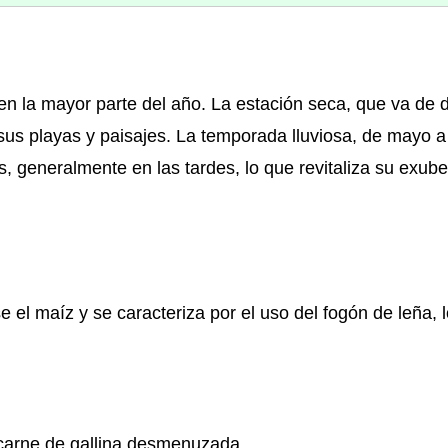
en la mayor parte del año. La estación seca, que va de 
e sus playas y paisajes. La temporada lluviosa, de mayo a
s, generalmente en las tardes, lo que revitaliza su exub
el maíz y se caracteriza por el uso del fogón de leña, l
arne de gallina desmenuzada.