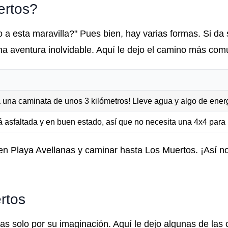
ertos?
a esta maravilla?" Pues bien, hay varias formas. Si da 
na aventura inolvidable. Aquí le dejo el camino más com
 una caminata de unos 3 kilómetros! Lleve agua y algo de energ
á asfaltada y en buen estado, así que no necesita una 4x4 para l
o en Playa Avellanas y caminar hasta Los Muertos. ¡Así n
rtos
das solo por su imaginación. Aquí le dejo algunas de las