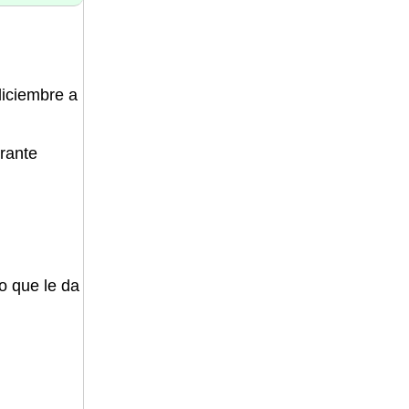
diciembre a
erante
o que le da