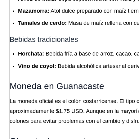
Mazamorra:
Atol dulce preparado con maíz tier
Tamales de cerdo:
Masa de maíz rellena con cer
Bebidas tradicionales
Horchata:
Bebida fría a base de arroz, cacao, can
Vino de coyol:
Bebida alcohólica artesanal deri
Moneda en Guanacaste
La moneda oficial es el colón costarricense. El tip
aproximadamente $1.75 USD. Aunque en la mayoría d
colones para evitar problemas con el cambio y disfru