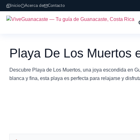
Inicio
Acerca de
Contacto
Playa De Los Muertos 
Descubre Playa de Los Muertos, una joya escondida en Gua
blanca y fina, esta playa es perfecta para relajarse y disfr