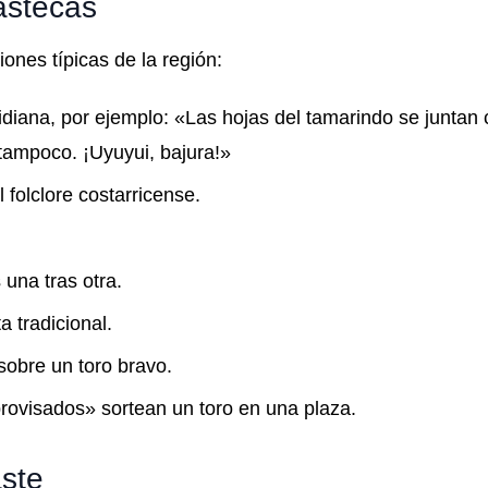
astecas
ones típicas de la región:
idiana, por ejemplo: «Las hojas del tamarindo se juntan 
tampoco. ¡Uyuyui, bajura!»
 folclore costarricense.
una tras otra.
a tradicional.
sobre un toro bravo.
rovisados» sortean un toro en una plaza.
ste