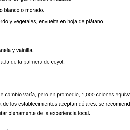
no blanco o morado.
do y vegetales, envuelta en hoja de plátano.
ela y vainilla.
vada de la palmera de coyol.
o de cambio varía, pero en promedio, 1,000 colones equiv
e los establecimientos aceptan dólares, se recomienda
tar plenamente de la experiencia local.