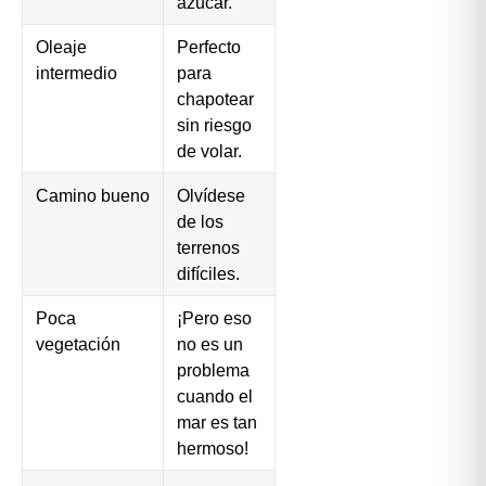
azúcar.
Oleaje
Perfecto
intermedio
para
chapotear
sin riesgo
de volar.
Camino bueno
Olvídese
de los
terrenos
difíciles.
Poca
¡Pero eso
vegetación
no es un
problema
cuando el
mar es tan
hermoso!