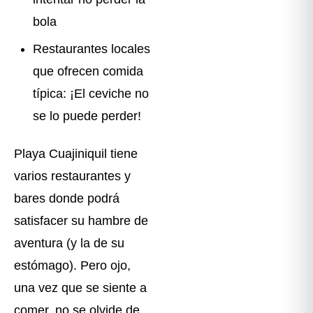
bola
Restaurantes locales
que ofrecen comida
típica: ¡El ceviche no
se lo puede perder! ️
Playa Cuajiniquil tiene
varios restaurantes y
bares donde podrá
satisfacer su hambre de
aventura (y la de su
estómago). Pero ojo,
una vez que se siente a
comer, no se olvide de