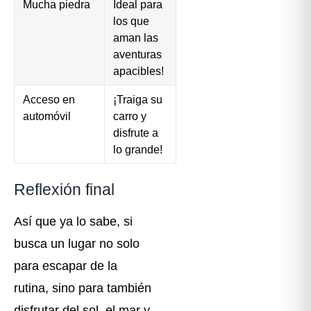
Mucha piedra
Ideal para
los que
aman las
aventuras
apacibles!
Acceso en
¡Traiga su
automóvil
carro y
disfrute a
lo grande!
Reflexión final
Así que ya lo sabe, si
busca un lugar no solo
para escapar de la
rutina, sino para también
disfrutar del sol, el mar y