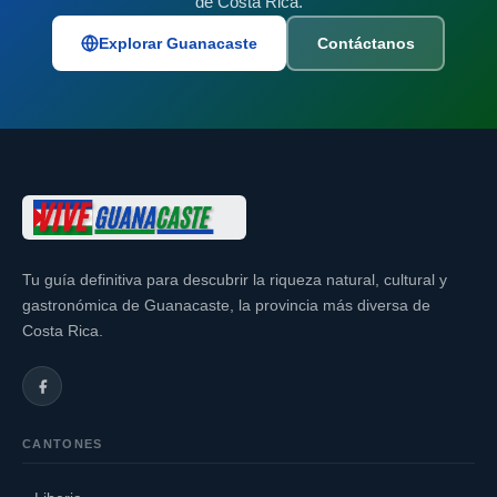
de Costa Rica.
Explorar Guanacaste
Contáctanos
Tu guía definitiva para descubrir la riqueza natural, cultural y
gastronómica de Guanacaste, la provincia más diversa de
Costa Rica.
CANTONES