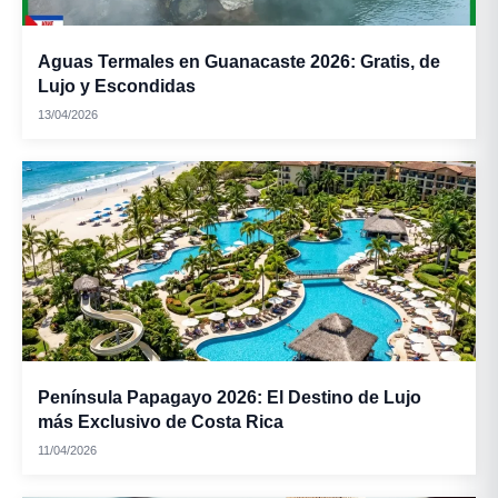
Aguas Termales en Guanacaste 2026: Gratis, de
Lujo y Escondidas
Arroz de maíz:
13/04/2026
Mazamorra:
Península Papagayo 2026: El Destino de Lujo
más Exclusivo de Costa Rica
Tamales de
11/04/2026
cerdo: