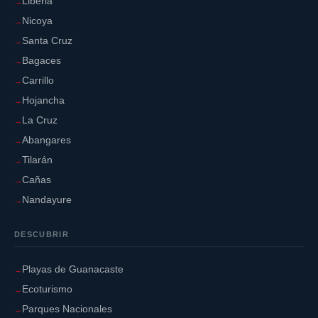
Liberia
Nicoya
Santa Cruz
Bagaces
Carrillo
Hojancha
La Cruz
Abangares
Tilarán
Cañas
Nandayure
DESCUBRIR
Playas de Guanacaste
Ecoturismo
Parques Nacionales