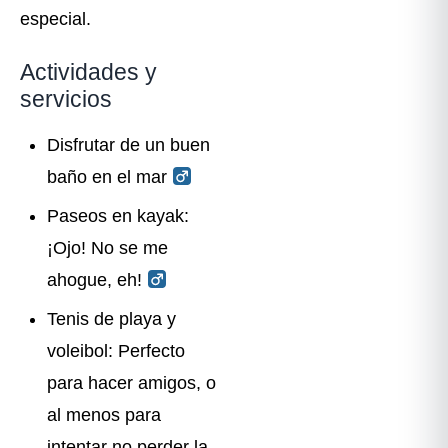
especial.
Actividades y
servicios
Disfrutar de un buen
baño en el mar ‍
Paseos en kayak:
¡Ojo! No se me
ahogue, eh! ‍
Tenis de playa y
voleibol: Perfecto
para hacer amigos, o
al menos para
intentar no perder la