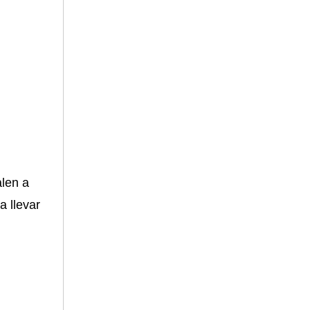
alen a
 llevar