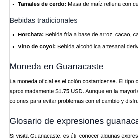
Tamales de cerdo:
Masa de maíz rellena con cer
Bebidas tradicionales
Horchata:
Bebida fría a base de arroz, cacao, can
Vino de coyol:
Bebida alcohólica artesanal deri
Moneda en Guanacaste
La moneda oficial es el colón costarricense. El tip
aproximadamente $1.75 USD. Aunque en la mayoría d
colones para evitar problemas con el cambio y disfru
Glosario de expresiones guanac
Si visita Guanacaste, es útil conocer algunas expresi