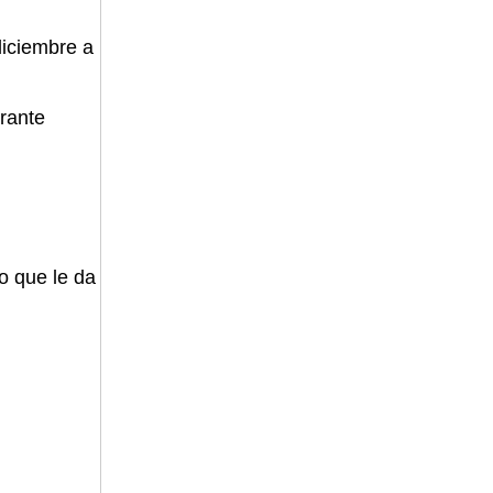
diciembre a
erante
o que le da