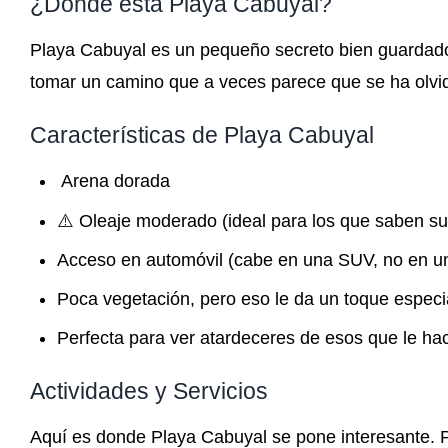
¿Dónde está Playa Cabuyal?
Playa Cabuyal es un pequeño secreto bien guardado 
tomar un camino que a veces parece que se ha olvid
Características de Playa Cabuyal
️ Arena dorada
⚠️ Oleaje moderado (ideal para los que saben su
Acceso en automóvil (cabe en una SUV, no en un 
Poca vegetación, pero eso le da un toque especi
Perfecta para ver atardeceres de esos que le ha
Actividades y Servicios
Aquí es donde Playa Cabuyal se pone interesante. 