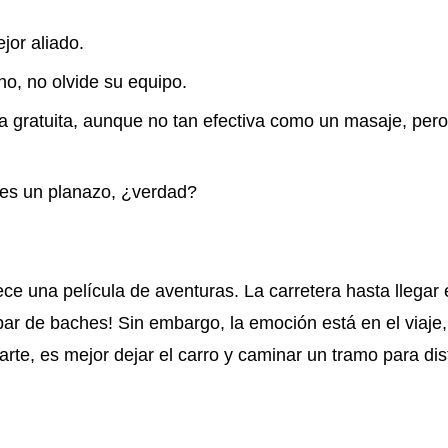
jor aliado.
o, no olvide su equipo.
ia gratuita, aunque no tan efectiva como un masaje, per
ar es un planazo, ¿verdad?
e una película de aventuras. La carretera hasta llegar 
 par de baches! Sin embargo, la emoción está en el viaje
rte, es mejor dejar el carro y caminar un tramo para disf