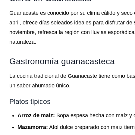
Guanacaste es conocido por su clima cálido y seco 
abril, ofrece días soleados ideales para disfrutar d
noviembre, refresca la región con lluvias esporádica
naturaleza.
Gastronomía guanacasteca
La cocina tradicional de Guanacaste tiene como base 
un sabor ahumado único.
Platos típicos
Arroz de maíz:
Sopa espesa hecha con maíz y c
Mazamorra:
Atol dulce preparado con maíz tier