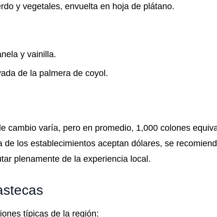
do y vegetales, envuelta en hoja de plátano.
ela y vainilla.
vada de la palmera de coyol.
o de cambio varía, pero en promedio, 1,000 colones equiv
e los establecimientos aceptan dólares, se recomienda
tar plenamente de la experiencia local.
astecas
ones típicas de la región: