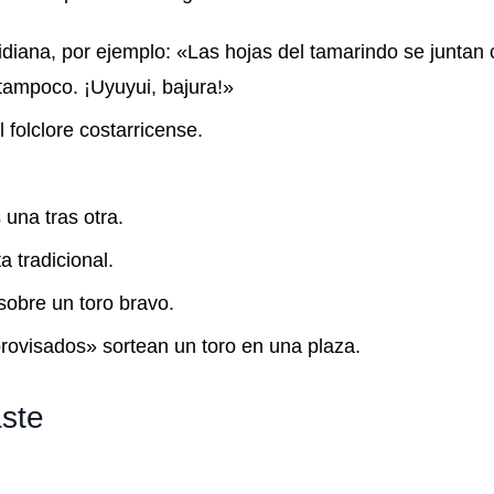
idiana, por ejemplo: «Las hojas del tamarindo se juntan 
tampoco. ¡Uyuyui, bajura!»
 folclore costarricense.
una tras otra.
a tradicional.
sobre un toro bravo.
rovisados» sortean un toro en una plaza.
ste