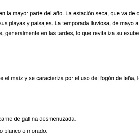
en la mayor parte del año. La estación seca, que va de 
e sus playas y paisajes. La temporada lluviosa, de mayo a
s, generalmente en las tardes, lo que revitaliza su exub
el maíz y se caracteriza por el uso del fogón de leña, l
arne de gallina desmenuzada.
no blanco o morado.