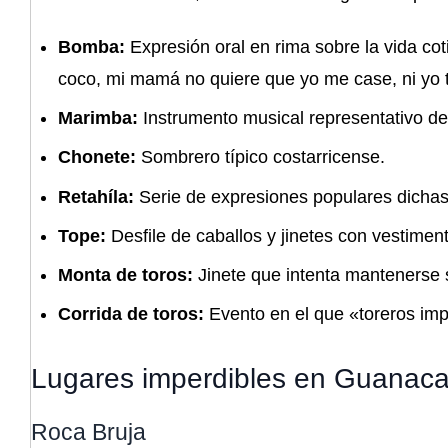
Bomba:
Expresión oral en rima sobre la vida cot
coco, mi mamá no quiere que yo me case, ni yo 
Marimba:
Instrumento musical representativo del
Chonete:
Sombrero típico costarricense.
Retahíla:
Serie de expresiones populares dichas 
Tope:
Desfile de caballos y jinetes con vestiment
Monta de toros:
Jinete que intenta mantenerse 
Corrida de toros:
Evento en el que «toreros imp
Lugares imperdibles en Guanaca
Roca Bruja