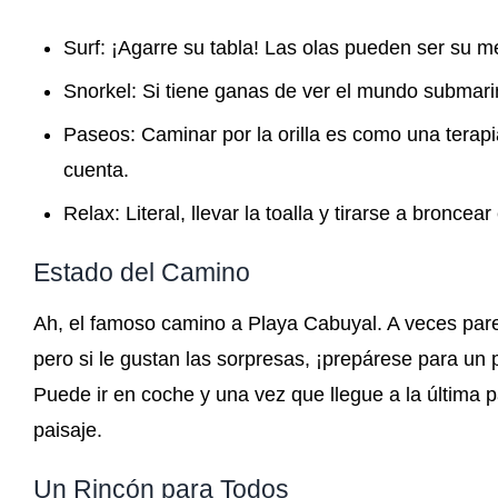
Surf: ¡Agarre su tabla! Las olas pueden ser su me
Snorkel: Si tiene ganas de ver el mundo submarin
Paseos: Caminar por la orilla es como una terap
cuenta.
Relax: Literal, llevar la toalla y tirarse a bronce
Estado del Camino
Ah, el famoso camino a Playa Cabuyal. A veces parec
pero si le gustan las sorpresas, ¡prepárese para un
Puede ir en coche y una vez que llegue a la última pa
paisaje.
Un Rincón para Todos