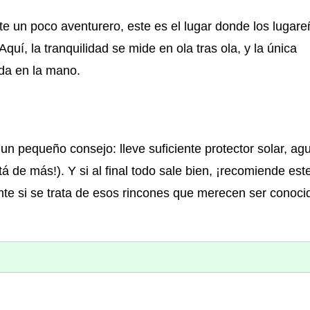
te un poco aventurero, este es el lugar donde los lugar
uí, la tranquilidad se mide en ola tras ola, y la única
da en la mano.
 un pequeño consejo: lleve suficiente protector solar, ag
 de más!). Y si al final todo sale bien, ¡recomiende este
nte si se trata de esos rincones que merecen ser conoci