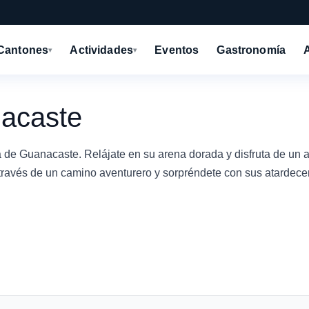
Cantones
Actividades
Eventos
Gastronomía
▾
▾
acaste
 de Guanacaste. Relájate en su arena dorada y disfruta de un 
a través de un camino aventurero y sorpréndete con sus atardecer