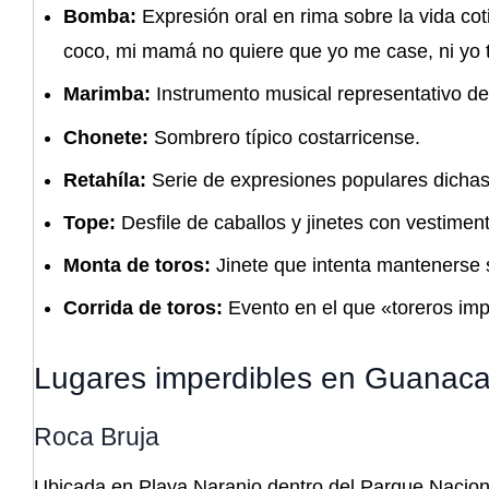
Bomba:
Expresión oral en rima sobre la vida cot
coco, mi mamá no quiere que yo me case, ni yo 
Marimba:
Instrumento musical representativo del
Chonete:
Sombrero típico costarricense.
Retahíla:
Serie de expresiones populares dichas 
Tope:
Desfile de caballos y jinetes con vestiment
Monta de toros:
Jinete que intenta mantenerse 
Corrida de toros:
Evento en el que «toreros imp
Lugares imperdibles en Guanaca
Roca Bruja
Ubicada en Playa Naranjo dentro del Parque Naciona