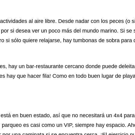
ctividades al aire libre. Desde nadar con los peces (o
l por si desea ver un poco más del mundo marino. Si se 
o si sólo quiere relajarse, hay tumbonas de sobra para d
ces, hay un bar-restaurante cercano donde puede deleit
ces hay que hacer fila! Como en todo buen lugar de playa
está en buen estado, así que no necesitará un 4x4 para 
el parqueo es casi como un VIP, siempre hay espacio. Aho
 por una caminata si se encuentra cerca. ¡El ejercicio n