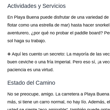
Actividades y Servicios
En Playa Buena puede disfrutar de una variedad de a
flotar como una estrella de mar) hasta hacer snorke
aventurero, ¿por qué no probar el paddle board? Per
sol haga su trabajo.
➕ Aquí les cuento un secreto: La mayoría de las ve
buen ceviche o una fría Imperial. Pero eso sí, ¡a ve
paciencia es una virtud.
Estado del Camino
No se preocupe, amigo. La carretera a Playa Buena 
más, si tiene un carro normal, no hay lío. Además, 
usted se siente “eco-amigable”, también puede optar