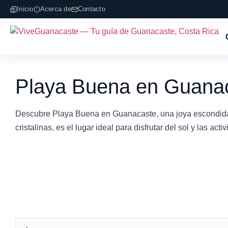
Inicio
Acerca de
Contacto
Playa Buena en Guana
Descubre Playa Buena en Guanacaste, una joya escondida 
cristalinas, es el lugar ideal para disfrutar del sol y las ac