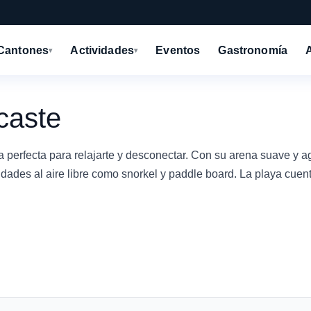
Cantones
Actividades
Eventos
Gastronomía
▾
▾
caste
perfecta para relajarte y desconectar. Con su arena suave y 
tividades al aire libre como snorkel y paddle board. La playa cuent.