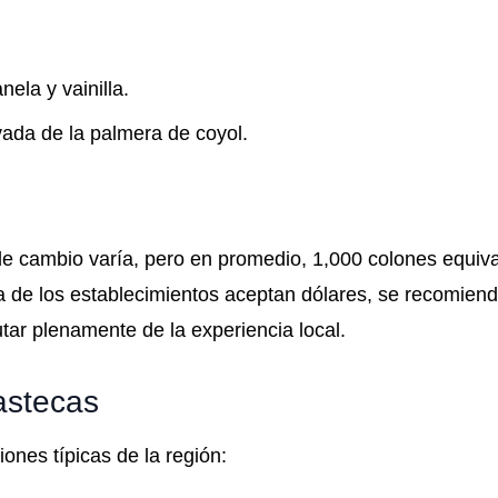
ela y vainilla.
vada de la palmera de coyol.
o de cambio varía, pero en promedio, 1,000 colones equiv
e los establecimientos aceptan dólares, se recomienda
tar plenamente de la experiencia local.
astecas
ones típicas de la región: