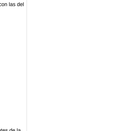
con las del
tes de la