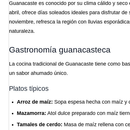
Guanacaste es conocido por su clima cálido y seco 
abril, ofrece días soleados ideales para disfrutar d
noviembre, refresca la región con lluvias esporádica
naturaleza.
Gastronomía guanacasteca
La cocina tradicional de Guanacaste tiene como base 
un sabor ahumado único.
Platos típicos
Arroz de maíz:
Sopa espesa hecha con maíz y c
Mazamorra:
Atol dulce preparado con maíz tier
Tamales de cerdo:
Masa de maíz rellena con cer