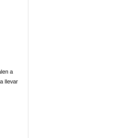
alen a
 llevar