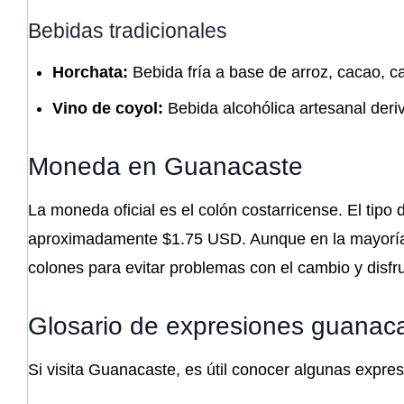
Bebidas tradicionales
Horchata:
Bebida fría a base de arroz, cacao, can
Vino de coyol:
Bebida alcohólica artesanal deri
Moneda en Guanacaste
La moneda oficial es el colón costarricense. El tip
aproximadamente $1.75 USD. Aunque en la mayoría d
colones para evitar problemas con el cambio y disfru
Glosario de expresiones guanac
Si visita Guanacaste, es útil conocer algunas expresi