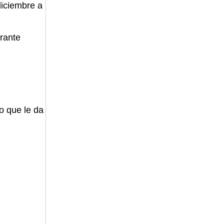
diciembre a
erante
o que le da