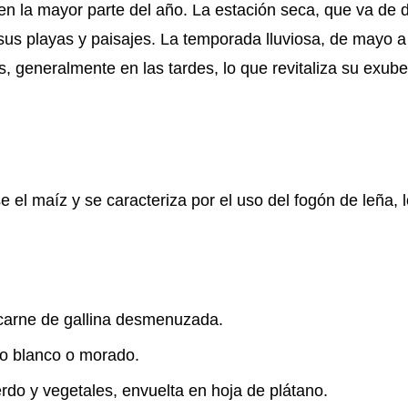
en la mayor parte del año. La estación seca, que va de 
e sus playas y paisajes. La temporada lluviosa, de mayo a
s, generalmente en las tardes, lo que revitaliza su exub
el maíz y se caracteriza por el uso del fogón de leña, l
arne de gallina desmenuzada.
no blanco o morado.
do y vegetales, envuelta en hoja de plátano.