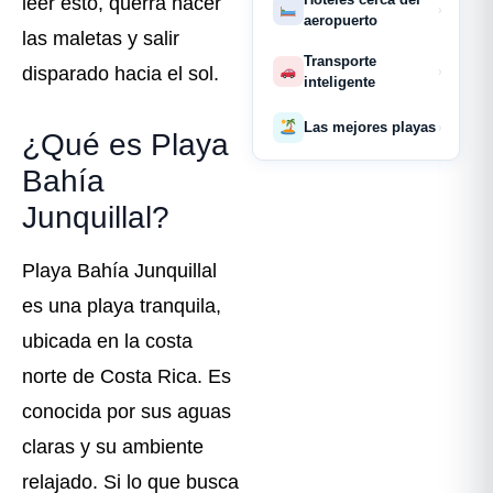
leer esto, querrá hacer
›
aeropuerto
las maletas y salir
Transporte
disparado hacia el sol.
›
inteligente
Las mejores playas
›
¿Qué es Playa
Bahía
Junquillal?
Playa Bahía Junquillal
es una playa tranquila,
ubicada en la costa
norte de Costa Rica. Es
conocida por sus aguas
claras y su ambiente
relajado. Si lo que busca