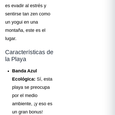
es evadir al estrés y
sentirse tan zen como
un yogui en una
montaña, este es el
lugar.
Características de
la Playa ️
Banda Azul
Ecológica:
Sí, esta
playa se preocupa
por el medio
ambiente, ¡y eso es
un gran bonus!