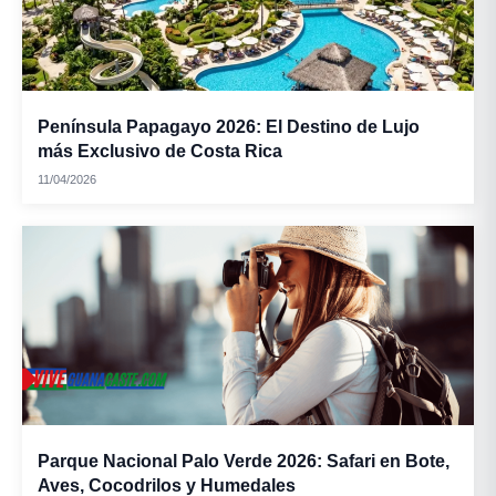
Mazamorra:
Península Papagayo 2026: El Destino de Lujo
más Exclusivo de Costa Rica
Tamales de
11/04/2026
cerdo:
Parque Nacional Palo Verde 2026: Safari en Bote,
Aves, Cocodrilos y Humedales