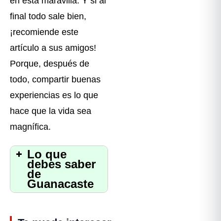
en esta maravilla. Y si al
final todo sale bien,
¡recomiende este
artículo a sus amigos!
Porque, después de
todo, compartir buenas
experiencias es lo que
hace que la vida sea
magnífica.
Lo que
debes saber
de
Guanacaste