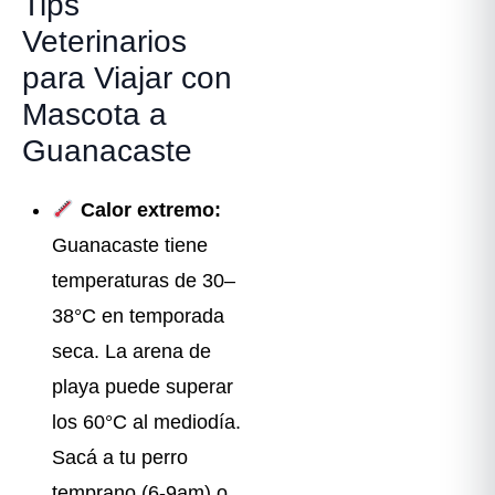
Tips
Veterinarios
para Viajar con
Mascota a
Guanacaste
Calor extremo:
Guanacaste tiene
temperaturas de 30–
38°C en temporada
seca. La arena de
playa puede superar
los 60°C al mediodía.
Sacá a tu perro
temprano (6-9am) o