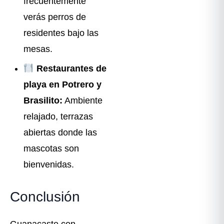
frecuentemente
verás perros de
residentes bajo las
mesas.
Restaurantes de
playa en Potrero y
Brasilito:
Ambiente
relajado, terrazas
abiertas donde las
mascotas son
bienvenidas.
Conclusión
Guanacaste con