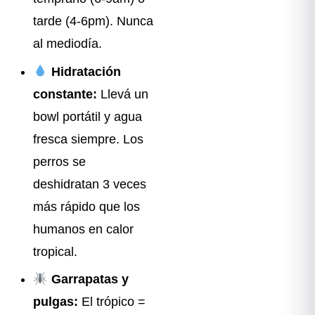
tarde (4-6pm). Nunca
al mediodía.
Hidratación
constante:
Llevá un
bowl portátil y agua
fresca siempre. Los
perros se
deshidratan 3 veces
más rápido que los
humanos en calor
tropical.
Garrapatas y
pulgas:
El trópico =