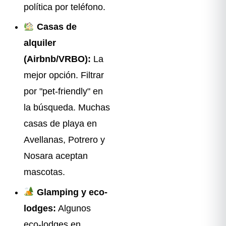
política por teléfono.
Casas de
alquiler
(Airbnb/VRBO):
La
mejor opción. Filtrar
por "pet-friendly" en
la búsqueda. Muchas
casas de playa en
Avellanas, Potrero y
Nosara aceptan
mascotas.
Glamping y eco-
lodges:
Algunos
eco-lodges en